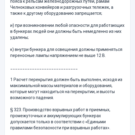
пояса к рельсам железнодорожных путей, рамам
Челноковых конвейеров и разгрузочных тележек, а
также к другому оборудованию запре­щается;
и) при возникновении любой опасности для работающих
в бун­керах людей они должны быть немедленно из них
удалены;
к) внутри бункера для освещения должны применяться
пере­носные лампы напряжением не выше 12 В.
____________________________
1 Расчет перекрытия должен быть выполнен, исходя из
максимальной массы материалов и оборудования,
которые могут находиться на перекрытии, и высоты
возможного падения.
§ 323. Производство взрывных работ в приемных,
промежуточ­ных и аккумулирующих бункерах
допускается только в соответствии с «Едиными
правилами безопасности при взрывных работах».