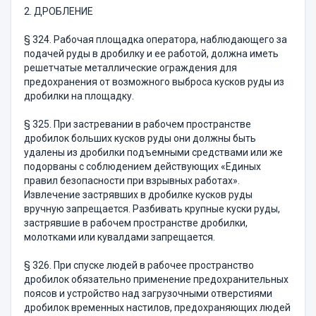
2. ДРОБЛЕНИЕ
§ 324. Рабочая площадка оператора, наблюдающего за
подачей руды в дробилку и ее работой, должна иметь
решетчатые металли­ческие ограждения для
предохранения от возможного выброса кусков руды из
дробилки на площадку.
§ 325. При застревании в рабочем пространстве
дробилок больших кусков руды они должны быть
удалены из дробилки подъем­ными средствами или же
подорваны с соблюдением действующих «Единых
правил безопасности при взрывных работах».
Извлечение застрявших в дробилке кусков руды
вручную запрещается. Разби­вать крупные куски руды,
застрявшие в рабочем пространстве дробилки,
молотками или кувалдами запрещается.
§ 326. При спуске людей в рабочее пространство
дробилок обязательно применение предохранительных
поясов и устройство над загрузочными отверстиями
дробилок временных настилов, предохра­няющих людей