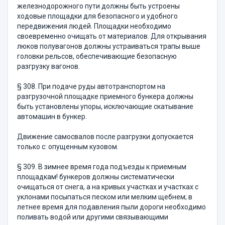
железнодорожного пути должны быть устроены
ходовые площадки для безопасного и удобного
передвижения людей. Площадки необходимо
своевременно очищать от материалов. Для открывания
люков полувагонов должны устра­иваться трапы выше
головки рельсов, обеспечивающие безопас­ную
разгрузку вагонов.
§ 308. При подаче руды автотранспортом на
разгрузочной пло­щадке приемного бункера должны
быть установлены упоры, исклю­чающие скатывание
автомашин в бункер.
Движение самосвалов после разгрузки допускается
только с: опущенным кузовом.
§ 309. В зимнее время года подъезды к приемным
площадкам! бункеров должны систематически
очищаться от снега, а на кривых участках и участках с
уклонами посыпаться песком или мелким щебнем; в
летнее время для подавления пыли дороги необходимо
поливать водой или другими связывающими