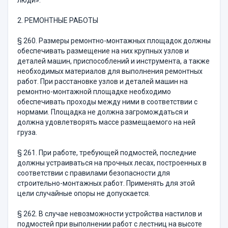
люди».
2. РЕМОНТНЫЕ РАБОТЫ
§ 260. Размеры ремонтно-монтажных площадок должны
обес­печивать размещение на них крупных узлов и
деталей машин, при­способлений и инструмента, а также
необходимых материалов для выполнения ремонтных
работ. При расстановке узлов и деталей машин на
ремонтно-монтажной площадке необходимо
обеспечивать проходы между ними в соответствии с
нормами. Площадка не долж­на загромождаться и
должна удовлетворять массе размещаемого на ней
груза.
§ 261. При работе, требующей подмостей, последние
должны устраиваться на прочных лесах, построенных в
соответствии с пра­вилами безопасности для
строительно-монтажных работ. Применять для этой
цели случайные опоры не допускается.
§ 262. В случае невозможности устройства настилов и
подмос­тей при выполнении работ с лестниц на высоте