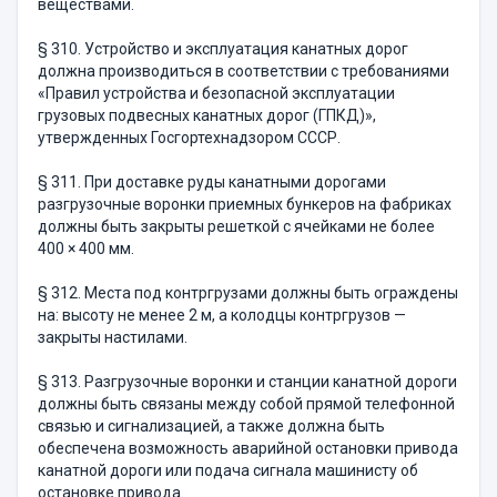
веществами.
§ 310. Устройство и эксплуатация канатных дорог
должна производиться в соответствии с требованиями
«Правил устройства и безопасной эксплуатации
грузовых подвесных канатных дорог (ГПКД)»,
утвержденных Госгортехнадзором СССР.
§ 311. При доставке руды канатными дорогами
разгрузочные воронки приемных бункеров на фабриках
должны быть закрыты решеткой с ячейками не более
400 × 400 мм.
§ 312. Места под контргрузами должны быть ограждены
на: высоту не менее 2 м, а колодцы контргрузов —
закрыты настилами.
§ 313. Разгрузочные воронки и станции канатной дороги
долж­ны быть связаны между собой прямой телефонной
связью и сигна­лизацией, а также должна быть
обеспечена возможность аварийной остановки привода
канатной дороги или подача сигнала машинисту об
остановке привода.