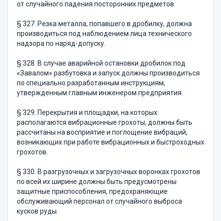
от случайного падения посторонних предметов.
§ 327. Резка металла, попавшего в дробилку, должна
произво­диться под наблюдением лица технического
надзора по наряд-допуску.
§ 328. В случае аварийной остановки дробилок под
«Завалом» разбутовка и запуск должны производиться
по специально разработанным инструкциям,
утвержденным главным инженером предприятия.
§ 329. Перекрытия и площадки, на которых
располагаются виб­рационные грохоты, должны быть
рассчитаны на восприятие и по­глощение вибраций,
возникающих при работе вибрационных и бы­строходных
грохотов.
§ 330. В разгрузочных и загрузочных воронках грохотов
по всей их ширине должны быть предусмотрены
защитные приспособления, предохраняющие
обслуживающий персонал от случайного выброса
кусков руды.