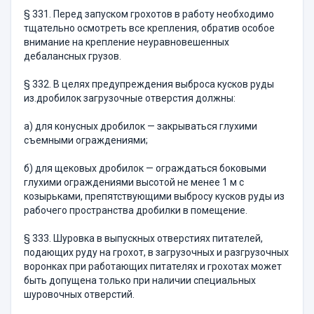
§ 331. Перед запуском грохотов в работу необходимо
тщательно осмотреть все крепления, обратив особое
внимание на крепление неуравновешенных
дебалансных грузов.
§ 332. В целях предупреждения выброса кусков руды
из.дробилок загрузочные отверстия должны:
а) для конусных дробилок — закрываться глухими
съемными ограждениями;
б) для щековых дробилок — ограждаться боковыми
глухими ограждениями высотой не менее 1 м с
козырьками, препятствующи­ми выбросу кусков руды из
рабочего пространства дробилки в помещение.
§ 333. Шуровка в выпускных отверстиях питателей,
подающих руду на грохот, в загрузочных и разгрузочных
воронках при рабо­тающих питателях и грохотах может
быть допущена только при наличии специальных
шуровочных отверстий.