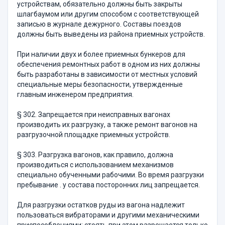
устройствам, обязательно долж­ны быть закрыты
шлагбаумом или другим способом с соответству­ющей
записью в журнале дежурного. Составы поездов
должны быть выведены из района приемных устройств.
При наличии двух и более приемных бункеров для
обеспече­ния ремонтных работ в одном из них должны
быть разработаны в зависимости от местных условий
специальные меры безопасности, утвержденные
главным инженером предприятия.
§ 302. Запрещается при неисправных вагонах
производить их разгрузку, а также ремонт вагонов на
разгрузочной площадке при­емных устройств.
§ 303. Разгрузка вагонов, как правило, должна
производиться с использованием механизмов
специально обученными рабочими. Во время разгрузки
пребывание . у состава посторонних лиц запреща­ется.
Для разгрузки остатков руды из вагона надлежит
пользоваться вибраторами и другими механическими