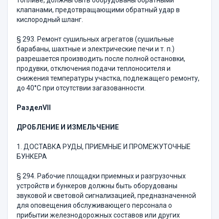
топливе, должны быть обору­дованы обратными
клапанами, предотвращающими обратный удар в
кислородный шланг.
§ 293. Ремонт сушильных агрегатов (сушильные
барабаны, шахтные и электрические печи и т. п.)
разрешается производить после полной остановки,
продувки, отключения подачи теплоноси­теля и
снижения температуры участка, подлежащего ремонту,
до 40°С при отсутствии загазованности.
Раздел
VII
ДРОБЛЕНИЕ И ИЗМЕЛЬЧЕНИЕ
1. ДОСТАВКА РУДЫ, ПРИЕМНЫЕ И ПРОМЕЖУТОЧНЫЕ
БУНКЕРА
§ 294. Рабочие площадки приемных и разгрузочных
устройств и бункеров должны быть оборудованы
звуковой и световой сигна­лизацией, предназначенной
для оповещения обслуживающего персо­нала о
прибытии железнодорожных составов или других