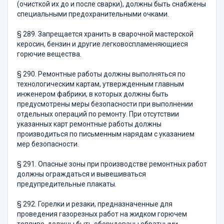
(очист­кой их до и после сварки), должны быть снабжены
специальными предохранительными очками.
§ 289. Запрещается хранить в сварочной мастерской
керосин, бензин и другие легковоспламеняющиеся
горючие вещества.
§ 290. Ремонтные работы должны выполняться по
техноло­гическим картам, утвержденным главным
инженером фабрики, в которых должны быть
предусмотрены меры безопасности при выполнении
отдельных операций по ремонту. При отсутствии
указанных карт ремонтные работы должны
производиться по пись­менным нарядам с указанием
мер безопасности.
§ 291. Опасные зоны при производстве ремонтных работ
долж­ны ограждаться и вывешиваться
предупредительные плакаты.
§ 292. Горелки и резаки, предназначенные для
проведения газо­резных работ на жидком горючем