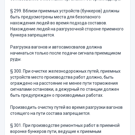
§ 299. Вблизи приемных устройств (бункеров) должны
быть предусмотрены места для безопасного
нахождения людей во время подхода составов.
Нахождение людей на разгрузочной стороне при­емного
бункера запрещается.
Разгрузка вагонов и автосамосвалов должна
начинаться только после подачи сигнала приемщиком
руды.
§ 300. При очистке железнодорожных путей, приемных
устройств место производства работ должно, быть
ограждено на расстояние не менее пути торможения
сигналами остановки, а дежурный по станции должен
быть предупрежден о производимых работах.
Производить очистку путей во время разгрузки вагонов
стоя­щего на пути состава запрещается.
§ 301. При производстве ремонтных работ в приемной
воронке бункеров пути, ведущие к приемным