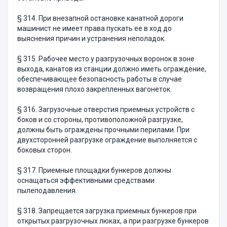
§ 314. При внезапной остановке канатной дороги
машинист не имеет права пускать ее в ход до
выяснения причин и устранения неполадок.
§ 315. Рабочее место у разгрузочных воронок в зоне
выхода, канатов из станции должно иметь ограждение,
обеспечивающее без­опасность работы в случае
возвращения плохо закрепленных ваго­неток.
§ 316. Загрузочные отверстия приемных устройств с
боков и со стороны, противоположной разгрузке,
должны быть ограждены прочными перилами. При
двухсторонней разгрузке ограждение выполняется с
боковых сторон.
§ 317. Приемные площадки бункеров должны
оснащаться эф­фективными средствами
пылеподавления.
§ 318. Запрещается загрузка приемных бункеров при
открытых разгрузочных люках, а при разгрузке бункеров