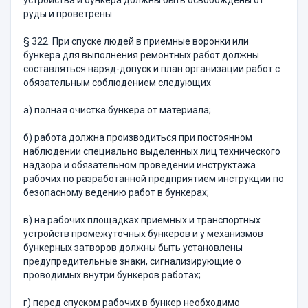
устройства и бун­кера должны быть освобождены от
руды и проветрены.
§ 322. При спуске людей в приемные воронки или
бункера для выполнения ремонтных работ должны
составляться наряд-допуск и план организации работ с
обязательным соблюдением следующих
а) полная очистка бункера от материала;
б) работа должна производиться при постоянном
наблюдении специально выделенных лиц технического
надзора и обязательном проведении инструктажа
рабочих по разработанной предприятием инструкции по
безопасному ведению работ в бункерах;
в) на рабочих площадках приемных и транспортных
устройств промежуточных бункеров и у механизмов
бункерных затворов долж­ны быть установлены
предупредительные знаки, сигнализирующие о
проводимых внутри бункеров работах;
г) перед спуском рабочих в бункер необходимо