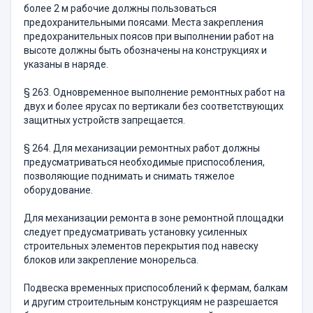
более 2 м рабочие должны пользоваться
предохранительными поясами. Места закреп­ления
предохранительных поясов при выполнении работ на
высоте должны быть обозначены на конструкциях и
указаны в наряде.
§ 263. Одновременное выполнение ремонтных работ на
двух и более ярусах по вертикали без соответствующих
защитных уст­ройств запрещается.
§ 264. Для механизации ремонтных работ должны
предусмат­риваться необходимые приспособления,
позволяющие поднимать и снимать тяжелое
оборудование.
Для механизации ремонта в зоне ремонтной площадки
следует предусматривать установку усиленных
строительных элементов пе­рекрытия под навеску
блоков или закрепление монорельса.
Подвеска временных приспособлений к фермам, балкам
и дру­гим строительным конструкциям не разрешается