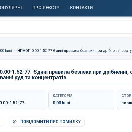
ОПУЛЯРНІ
ПРО РЕЄСТР
КОНТАКТИ
.00 Інші
НПАОП 0.00-1.52-77 Єдині правила безпеки при дрібненні, сорту
.00-1.52-77
Єдині правила безпеки при дрібненні, 
ванні руд та концентратів
КАТЕГОРІЯ
СТОР
.00-1.52-77
0.00 Інші
повн
ПОВІДОМИТИ ПРО ПОМИЛКУ