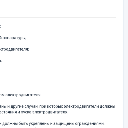
:
й аппаратуры;
ктродвигателя;
;
ом электродвигателя.
аны и другие случаи, при которых электродвигатели должны
остояния и пуска электродвигателя.
шин должны быть укреплены и защищены ограждениями,