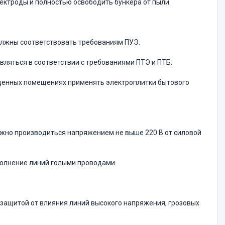
ектроды и полностью освободить бункера от пыли.
должны соответствовать требованиям ПУЭ.
вляться в соответствии с требованиями ПТЭ и ПТБ.
веденных помещениях применять электроплитки бытового
олжно производиться напряжением не выше 220 В от силовой
полнение линий голыми проводами.
 защитой от влияния линий высокого напряжения, грозовых