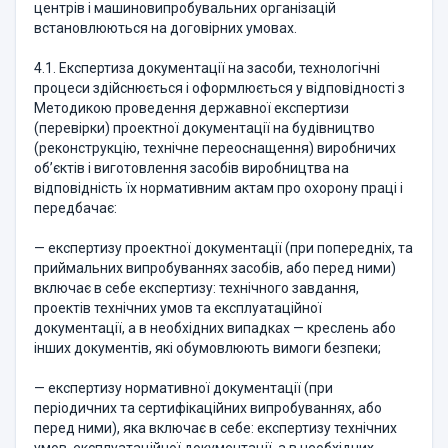
центрів і машиновипробувальних організацій
встановлюються на договірних умовах.
4.1. Експертиза документації на засоби, технологічні
процеси здійснюється і оформлюється у відповідності з
Методикою проведення державної експертизи
(перевірки) проектної документації на будівництво
(реконструкцію, технічне переоснащення) виробничих
об’єктів і виготовлення засобів виробництва на
відповідність їх нормативним актам про охорону праці і
передбачає:
— експертизу проектної документації (при попередніх, та
приймальних випробуваннях засобів, або перед ними)
включає в себе експертизу: технічного завдання,
проектів технічних умов та експлуатаційної
документації, а в необхідних випадках — креслень або
інших документів, які обумовлюють вимоги безпеки;
— експертизу нормативної документації (при
періодичних та сертифікаційних випробуваннях, або
перед ними), яка включає в себе: експертизу технічних