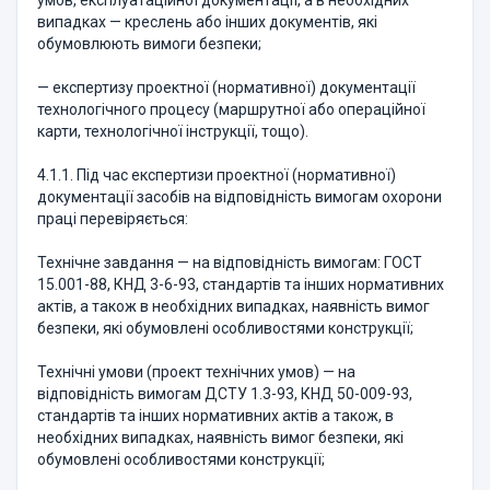
умов, експлуатаційної документації, а в необхідних
випадках — креслень або інших документів, які
обумовлюють вимоги безпеки;
— експертизу проектної (нормативної) документації
технологічного процесу (маршрутної або операційної
карти, технологічної інструкції, тощо).
4.1.1. Під час експертизи проектної (нормативної)
документації засобів на відповідність вимогам охорони
праці перевіряється:
Технічне завдання — на відповідність вимогам: ГОСТ
15.001-88, КНД 3-6-93, стандартів та інших нормативних
актів, а також в необхідних випадках, наявність вимог
безпеки, які обумовлені особливостями конструкції;
Технічні умови (проект технічних умов) — на
відповідність вимогам ДСТУ 1.3-93, КНД 50-009-93,
стандартів та інших нормативних актів а також, в
необхідних випадках, наявність вимог безпеки, які
обумовлені особливостями конструкції;