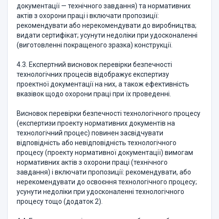
документації — технічного завдання) та нормативних
актів з охорони праці і включати пропозиції:
рекомендувати або нерекомендувати до виробництва;
видати сертифікат; усунути недоліки при удосконаленні
(виготовленні покращеного зразка) конструкції.
4.3. Експертний висновок перевірки безпечності
технологічних процесів відображує експертизу
проектної документації на них, а також ефективність
вказівок щодо охорони праці при їх проведенні.
Висновок перевірки безпечності технологічного процесу
(експертизи проекту нормативних документів на
технологічний процес) повинен засвідчувати
відповідність або невідповідність технологічного
процесу (проекту нормативної документації) вимогам
нормативних актів з охорони праці (технічного
завдання) і включати пропозиції: рекомендувати, або
нерекомендувати до освоєння технологічного процесу;
усунути недоліки при удосконаленні технологічного
процесу тощо (додаток 2).