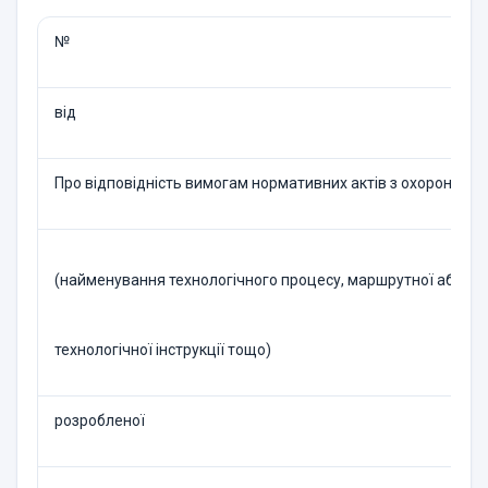
№
від
Про відповідність вимогам нормативних актів з охорони пр
(найменування технологічного процесу, маршрутної або оп
технологічної інструкції тощо)
розробленої