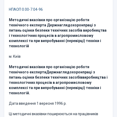
НПАОП 0.00-7.04-96
Методичні вказівки про організацію роботи
технічного експерта Держнаглядохоронпраці з
питань оцінки безпеки технічних засобів виробництва
і технологічних процесів в агропромисловому
комплексі та при випробуванні (перевірці) техніки і
технологій
м. Київ
Методичні вказівки про організацію роботи
технічного експертаДержнаглядохоронпраці з
питань оцінки безпеки технічних засобіввиробництва і
технологічних процесів в агропромисловому
комплексі та при випробуванні (перевірці) техніки і
технологій.
Дата введення 1 вересня 1996 р.
Ці методичні вказівки поширюються на працівників