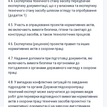
4.4. Експертиза технічного стану засобу передбачає
експертизу документації, що є у власника та експертизу
технічного стану засобу шляхом огляду та опробування
(додаток 1).
4.5. Участь в опрацюванні проектів нормативних актів,
які включають вимоги безпеки, гігієни та санітарії до
конструкції засобів, а також технологічних процесів.
4.6. Експертиза (рецензія) проектів правил та інших
нормативних актів з охорони праці.
4.7. Надання допомоги при підготовці документів, які
включають вимоги безпеки та ергономіки до
погодження з органами державного нагляду з охорони
праці.
4.8. У випадках конфліктних ситуацій по завданню
підрозділів та органів Держнаглядохоронпраці
технічний експерт може залучатися до окремих видів
робіт для перевірки відповідності вимогам нормативних
актів з охорони праці технічних засобів проектної та
нормативної документації на заводах-виготівниках