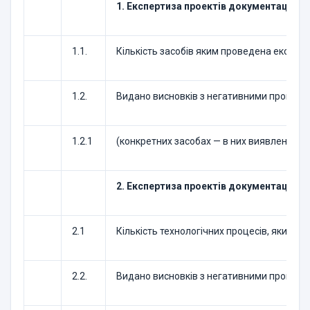
1. Експертиза проектів документації на 
1.1.
Кількість засобів яким проведена експерт
1.2.
Видано висновків з негативними пропозиці
1.2.1
(конкретних засобах — в них виявлено ко
2. Експертиза проектів документації на 
2.1
Кількість технологічних процесів, яким п
2.2.
Видано висновків з негативними пропозиці