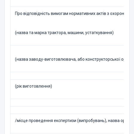
Про відповідність вимогам нормативних актів з охорони пр
(назва та марка трактора, машини, устаткування)
(назва заводу-виготовлювача, або конструкторської організ
(рік виготовлення)
/місце проведення експертизи (випробувань), назва органі