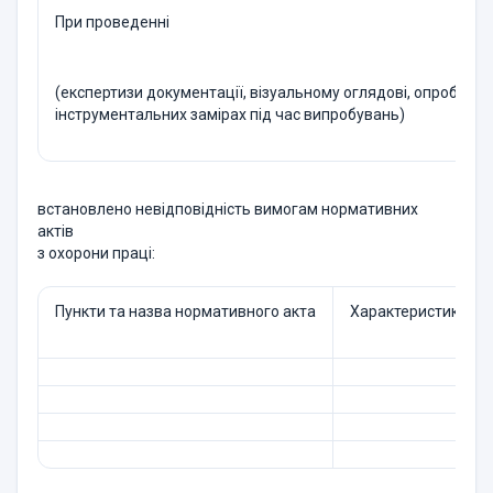
При проведенні
(експертизи документації, візуальному оглядові, опробуван
інструментальних замірах під час випробувань)
встановлено невідповідність вимогам нормативних
актів
з охорони праці:
Пункти та назва нормативного акта
Характеристика нев