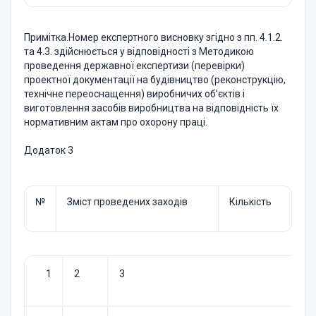
Примітка.Номер експертного висновку згідно з пп. 4.1.2.
та 4.3. здійснюється у відповідності з Методикою
проведення державної експертизи (перевірки)
проектної документації на будівництво (реконструкцію,
технічне переоснащення) виробничих об’єктів і
виготовлення засобів виробництва на відповідність їх
нормативним актам про охорону праці.
Додаток 3
№
Зміст проведених заходів
Кількість
1
2
3