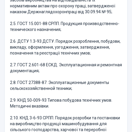
засобів виробництва на відповідальність їх
нормативним актам про охорону праці, затвердженої
наказом Держнаглядохоронпраці від 30.09.94 № 95;
2.5. ГОСТ 15.001-88 СРПП. Продукция производственно-
технического назначения;
2.6. ДСТУ 1.3-93 ДСТУ. Порядок розроблення, побудови,
викладу, оформлення, узгодження, затвердження,
позначення та реєстрації технічних умов;
2.7. ГОСТ 2.601-68 ЕСКД. Эксплуатационная и ремонтная
документация;
2.8. ГОСТ 27388-87. Эксплуатационные документы
сельскохозяйственной техники;
2.9. КНД 50-009-93 Типова побудова технічних умов.
Методичні вказівки.
2.10. КНД 3-6-93 СРПП. Порядок розробки та постановки
на виробництво продукції машинобудування для
сільського господарства, харчової та переробної