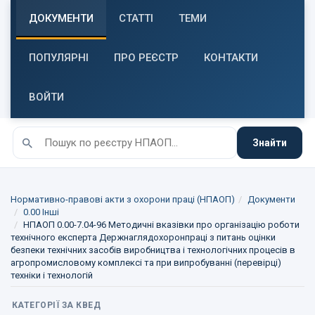
ДОКУМЕНТИ
СТАТТІ
ТЕМИ
ПОПУЛЯРНІ
ПРО РЕЄСТР
КОНТАКТИ
ВОЙТИ
Знайти
Нормативно-правові акти з охорони праці (НПАОП)
Документи
0.00 Інші
НПАОП 0.00-7.04-96 Методичні вказівки про організацію роботи
технічного експерта Держнаглядохоронпраці з питань оцінки
безпеки технічних засобів виробництва і технологічних процесів в
агропромисловому комплексі та при випробуванні (перевірці)
техніки і технологій
КАТЕГОРІЇ ЗА КВЕД