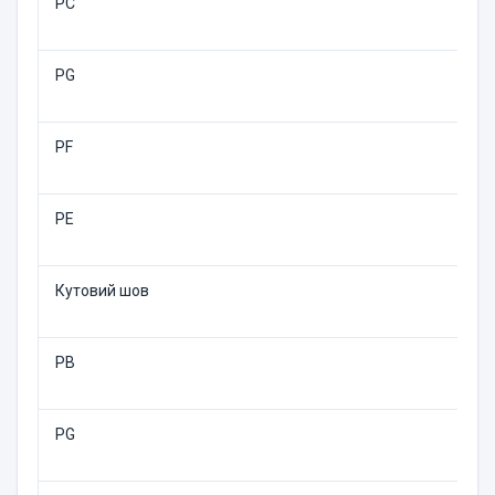
PC
PG
PF
PE
Кутовий шов
PB
PG