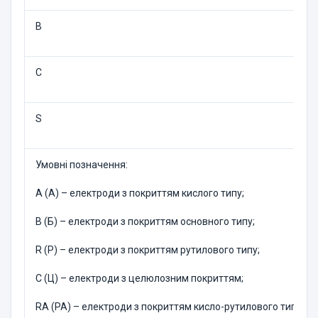
B
C
S
Умовнi позначення:
А (А) – електроди з покриттям кислого типу;
В (Б) – електроди з покриттям основного типу;
R (Р) – електроди з покриттям рутилового типу;
С (Ц) – електроди з целюлозним покриттям;
RА (РА) – електроди з покриттям кисло-рутилового типу;