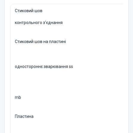
Стиковий шов
контрольного з’єднання
Стиковий шов на пластинi
одностороннє зварювання ss
mb
Пластина