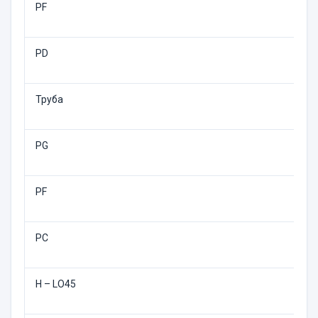
PF
PD
Труба
PG
PF
PC
H – LO45