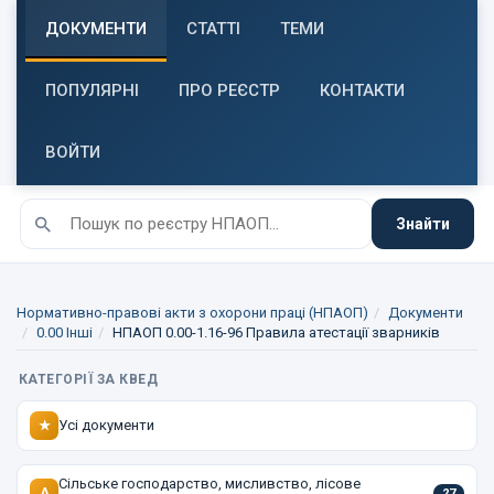
ДОКУМЕНТИ
СТАТТІ
ТЕМИ
ПОПУЛЯРНІ
ПРО РЕЄСТР
КОНТАКТИ
ВОЙТИ
Знайти
Нормативно-правові акти з охорони праці (НПАОП)
Документи
0.00 Інші
НПАОП 0.00-1.16-96 Правила атестації зварників
КАТЕГОРІЇ ЗА КВЕД
Усі документи
★
Сільське господарство, мисливство, лісове
A
27