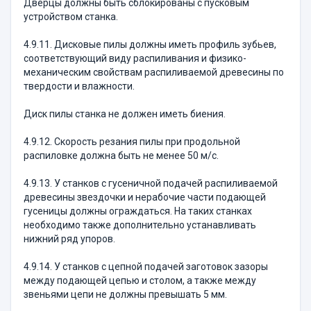
Дверцы должны быть сблокированы с пусковым
устройством станка.
4.9.11. Дисковые пилы должны иметь профиль зубьев,
соответствующий виду распиливания и физико-
механическим свойствам распиливаемой древесины по
твердости и влажности.
Диск пилы станка не должен иметь биения.
4.9.12. Скорость резания пилы при продольной
распиловке должна быть не менее 50 м/с.
4.9.13. У станков с гусеничной подачей распиливаемой
древесины звездочки и нерабочие части подающей
гусеницы должны ограждаться. На таких станках
необходимо также дополнительно устанавливать
нижний ряд упоров.
4.9.14. У станков с цепной подачей заготовок зазоры
между подающей цепью и столом, а также между
звеньями цепи не должны превышать 5 мм.