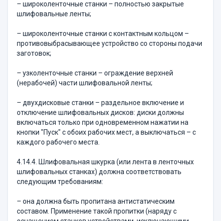
– широколенточные станки – полностью закрытые
шлифовальные ленты;
– широколенточные станки с контактным кольцом –
противовыбрасывающее устройство со стороны подачи
заготовок;
– узколенточные станки – ограждение верхней
(нерабочей) части шлифовальной ленты;
– двухдисковые станки – раздельное включение и
отключение шлифовальных дисков: диски должны
включаться только при одновременном нажатии на
кнопки "Пуск" с обоих рабочих мест, а выключаться – с
каждого рабочего места.
4.14.4. Шлифовальная шкурка (или лента в ленточных
шлифовальных станках) должна соответствовать
следующим требованиям:
– она должна быть пропитана антистатическим
составом. Применение такой пропитки (наряду с