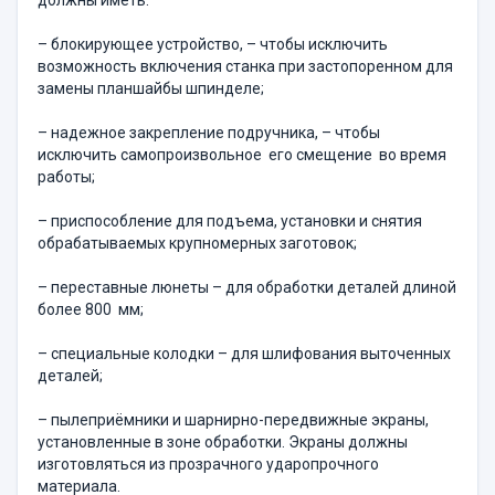
должны иметь:
– блокирующее устройство, – чтобы исключить
возможность включения станка при застопоренном для
замены планшайбы шпинделе;
– надежное закрепление подручника, – чтобы
исключить самопроизвольное его смещение во время
работы;
– приспособление для подъема, установки и снятия
обрабатываемых крупномерных заготовок;
– переставные люнеты – для обработки деталей длиной
более 800 мм;
– специальные колодки – для шлифования выточенных
деталей;
– пылеприёмники и шарнирно-передвижные экраны,
установленные в зоне обработки. Экраны должны
изготовляться из прозрачного ударопрочного
материала.