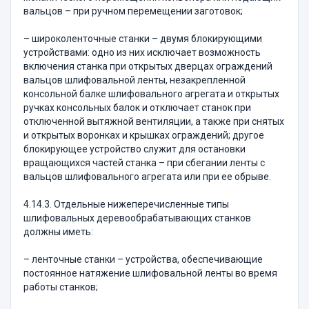
вальцов – при ручном перемещении заготовок;
– широколенточные станки – двумя блокирующими
устройствами: одно из них исключает возможность
включения станка при открытых дверцах ограждений
вальцов шлифовальной ленты, незакрепленной
консольной балке шлифовального агрегата и открытых
ручках консольных балок и отключает станок при
отключенной вытяжной вентиляции, а также при снятых
и открытых воронках и крышках ограждений; другое
блокирующее устройство служит для остановки
вращающихся частей станка – при сбегании ленты с
вальцов шлифовального агрегата или при ее обрыве.
4.14.3. Отдельные нижеперечисленные типы
шлифовальных деревообрабатывающих станков
должны иметь:
– ленточные станки – устройства, обеспечивающие
постоянное натяжение шлифовальной ленты во время
работы станков;