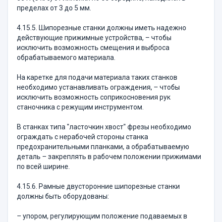
пределах от 3 до 5 мм.
4.15.5. Шипорезные станки должны иметь надежно
действующие прижимные устройства, – чтобы
исключить возможность смещения и выброса
обрабатываемого материала.
На каретке для подачи материала таких станков
необходимо устанавливать ограждения, – чтобы
исключить возможность соприкосновения рук
станочника с режущим инструментом.
В станках типа "ласточкин хвост" фрезы необходимо
ограждать с нерабочей стороны станка
предохранительными планками, а обрабатываемую
деталь – закреплять в рабочем положении прижимами
по всей ширине.
4.15.6. Рамные двусторонние шипорезные станки
должны быть оборудованы:
– упором, регулирующим положение подаваемых в