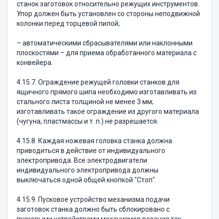
станок заготовок относительно режущих инструментов.
Упор должен быть установлен со стороны неподвижной
колонки перед торцевой пилой;
– автоматическими сбрасывателями или наклонными
плоскостями – для приема обработанного материала с
конвейера.
4.15.7. Ограждение режущей головки станков для
ящичного прямого шипа необходимо изготавливать из
стального листа толщиной не менее 3 мм;
изготавливать такое ограждение из другого материала
(чугуна, пластмассы и т. п.) не разрешается.
4.15.8. Каждая ножевая головка станка должна
приводиться в действие от индивидуального
электропривода. Все электродвигатели
индивидуального электропривода должны
выключаться одной общей кнопкой "Стоп".
4.15.9. Пусковое устройство механизма подачи
заготовок станка должно быть сблокировано с