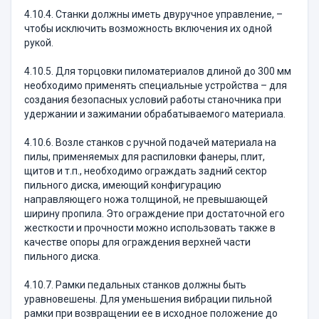
4.10.4. Станки должны иметь двуручное управление, –
чтобы исключить возможность включения их одной
рукой.
4.10.5. Для торцовки пиломатериалов длиной до 300 мм
необходимо применять специальные устройства – для
создания безопасных условий работы станочника при
удержании и зажимании обрабатываемого материала.
4.10.6. Возле станков с ручной подачей материала на
пилы, применяемых для распиловки фанеры, плит,
щитов и т.п., необходимо ограждать задний сектор
пильного диска, имеющий конфигурацию
направляющего ножа толщиной, не превышающей
ширину пропила. Это ограждение при достаточной его
жесткости и прочности можно использовать также в
качестве опоры для ограждения верхней части
пильного диска.
4.10.7. Рамки педальных станков должны быть
уравновешены. Для уменьшения вибрации пильной
рамки при возвращении ее в исходное положение до