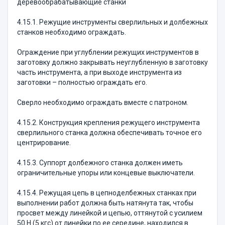
деревообрабатывающие станки
4.15.1. Режущие инструменты сверлильных и долбежных
станков необходимо ограждать.
Ограждение при углублении режущих инструментов в
заготовку должно закрывать неуглубленную в заготовку
часть инструмента, а при выходе инструмента из
заготовки – полностью ограждать его.
Сверло необходимо ограждать вместе с патроном.
4.15.2. Конструкция крепления режущего инструмента
сверлильного станка должна обеспечивать точное его
центрирование.
4.15.3. Суппорт долбежного станка должен иметь
ограничительные упоры или концевые выключатели.
4.15.4. Режущая цепь в цепноделбежных станках при
выполнении работ должна быть натянута так, чтобы
просвет между линейкой и цепью, оттянутой с усилием
50 Н (5 кгс) от линейки по ее середине, находился в