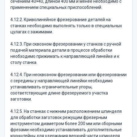
сечением 40×40, длиной 400 мм и менее необходимо с
применением специальных приспособлений.
4.12.2. Криволинейное фрезерование деталей на
станках необходимо выполнять только в специальных
цулагах с зажимами.
4.12.3. При сквозном фрезеровании у станков с ручной
подачей материала детали в процессе обработки
необходимо прижимать к направляющей линейке и к
столу станка.
4.12.4. При несквозном фрезеровании или фрезеровании
с середины у направляющей линейки необходимо
устанавливать ограничительные упоры,
соответствующие длине фрезеруемого участка
заготовки.
4.12.5. На станках с нижним расположением шпинделя
для обработки заготовок режущим фрезерным
инструментом диаметром более 200 мм или сборными
фрезами необходимо устанавливать дополнительные
кронштейны для удержания верхней части шпинделя.