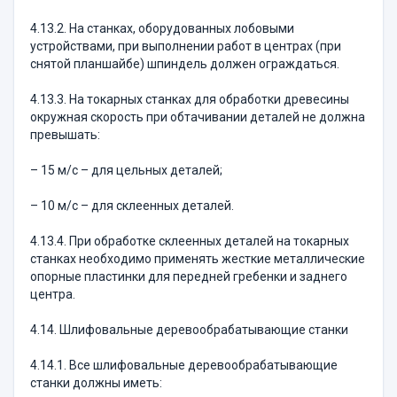
4.13.2. На станках, оборудованных лобовыми
устройствами, при выполнении работ в центрах (при
снятой планшайбе) шпиндель должен ограждаться.
4.13.3. На токарных станках для обработки древесины
окружная скорость при обтачивании деталей не должна
превышать:
– 15 м/с – для цельных деталей;
– 10 м/с – для склеенных деталей.
4.13.4. При обработке склеенных деталей на токарных
станках необходимо применять жесткие металлические
опорные пластинки для передней гребенки и заднего
центра.
4.14. Шлифовальные деревообрабатывающие станки
4.14.1. Все шлифовальные деревообрабатывающие
станки должны иметь: