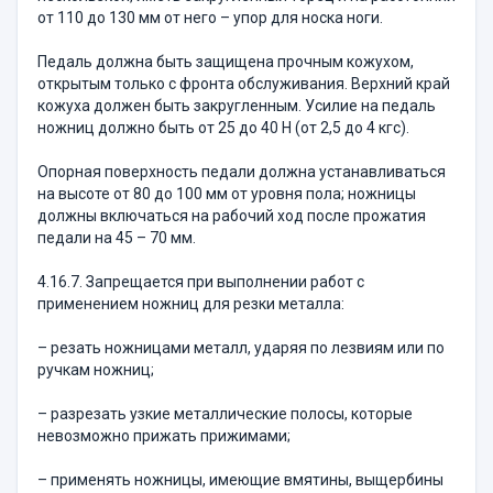
от 110 до 130 мм от него – упор для носка ноги.
Педаль должна быть защищена прочным кожухом,
открытым только с фронта обслуживания. Верхний край
кожуха должен быть закругленным. Усилие на педаль
ножниц должно быть от 25 до 40 Н (от 2,5 до 4 кгс).
Опорная поверхность педали должна устанавливаться
на высоте от 80 до 100 мм от уровня пола; ножницы
должны включаться на рабочий ход после прожатия
педали на 45 – 70 мм.
4.16.7. Запрещается при выполнении работ с
применением ножниц для резки металла:
– резать ножницами металл, ударяя по лезвиям или по
ручкам ножниц;
– разрезать узкие металлические полосы, которые
невозможно прижать прижимами;
– применять ножницы, имеющие вмятины, выщербины