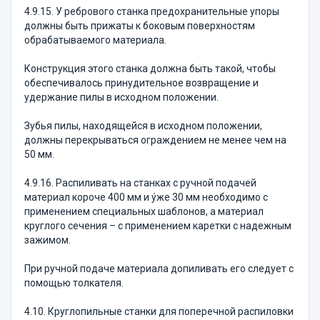
4.9.15. У ребрового станка предохранительные упоры
должны быть прижаты к боковым поверхностям
обрабатываемого материала.
Конструкция этого станка должна быть такой, чтобы
обеспечивалось принудительное возвращение и
удержание пилы в исходном положении.
Зубья пилы, находящейся в исходном положении,
должны перекрываться ограждением не менее чем на
50 мм.
4.9.16. Распиливать на станках с ручной подачей
материал короче 400 мм и ýже 30 мм необходимо с
применением специальных шаблонов, а материал
круглого сечения – с применением каретки с надежным
зажимом.
При ручной подаче материала допиливать его следует с
помощью толкателя.
4.10. Круглопильные станки для поперечной распиловки