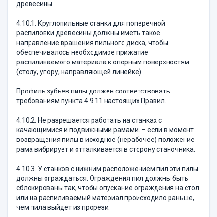
древесины
4.10.1. Круглопильные станки для поперечной
распиловки древесины должны иметь такое
направление вращения пильного диска, чтобы
обеспечивалось необходимое прижатие
распиливаемого материала к опорным поверхностям
(столу, упору, направляющей линейке).
Профиль зубьев пилы должен соответствовать
требованиям пункта 4.9.11 настоящих Правил.
4.10.2. Не разрешается работать на станках с
качающимися и подвижными рамами, – если в момент
возвращения пилы в исходное (нерабочее) положение
рама вибрирует и отталкивается в сторону станочника.
4.10.3. У станков с нижним расположением пил эти пилы
должны ограждаться. Ограждения пил должны быть
сблокированы так, чтобы опускание ограждения на стол
или на распиливаемый материал происходило раньше,
чем пила выйдет из прорези.