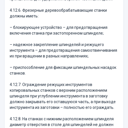
4.12.6. Фрезерные деревообрабатывающие станки
должны иметь:
– блокирующее устройство – для предотвращения
включения станка при застопоренном шпинделе;
– надежное закрепление шпинделей и режущего
инструмента – для предотвращения самоотвинчивания
их при вращении в разных направлениях;
– приспособление для фиксации шпиндельных насадок
станков.
4.12.7. Ограждение режущих инструментов
копировальных станков с верхним расположением
шпинделя при углублении инструмента в заготовку
должно закрывать его оставшуюся часть, а при выходе
инструмента из заготовки – полностью его ограждать.
4.12.8. На станках с нижним расположением шпинделя
диаметр отверстия в столе для шпинделей не должен