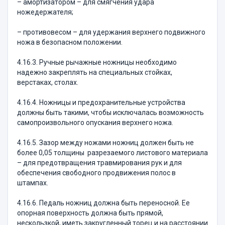
– амортизатором – для смягчения удара
ножедержателя;
– противовесом – для удержания верхнего подвижного
ножа в безопасном положении.
4.16.3. Ручные рычажные ножницы необходимо
надежно закреплять на специальных стойках,
верстаках, столах.
4.16.4. Ножницы и предохранительные устройства
должны быть такими, чтобы исключалась возможность
самопроизвольного опускания верхнего ножа.
4.16.5. Зазор между ножами ножниц должен быть не
более 0,05 толщины разрезаемого листового материала
– для предотвращения травмирования рук и для
обеспечения свободного продвижения полос в
штампах.
4.16.6. Педаль ножниц должна быть переносной. Ее
опорная поверхность должна быть прямой,
нескользкой, иметь закругленный торец и на расстоянии