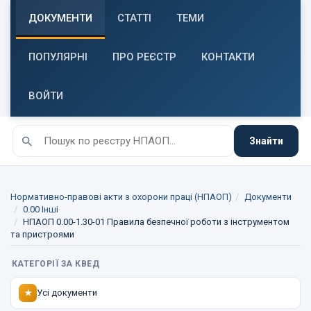
ДОКУМЕНТИ
СТАТТІ
ТЕМИ
ПОПУЛЯРНІ
ПРО РЕЄСТР
КОНТАКТИ
ВОЙТИ
Знайти
Нормативно-правові акти з охорони праці (НПАОП)
Документи
0.00 Інші
НПАОП 0.00-1.30-01 Правила безпечної роботи з інструментом
та пристроями
КАТЕГОРІЇ ЗА КВЕД
Усі документи
★