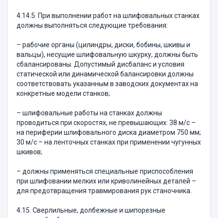
4.14.5. При выполнении работ на шлифовальных станках
должны выполняться следующие требования:
– рабочие органы (цилиндры, диски, бобины, шкивы и
вальцы), несущие шлифовальную шкурку, должны быть
сбалансированы. Допустимый дисбаланс и условия
статической или динамической балансировки должны
соответствовать указанным в заводских документах на
конкретные модели станков;
– шлифовальные работы на станках должны
проводиться при скоростях, не превышающих: 38 м/с –
на периферии шлифовального диска диаметром 750 мм;
30 м/с – на ленточных станках при применении чугунных
шкивов;
– должны применяться специальные приспособления
при шлифовании мелких или криволинейных деталей –
для предотвращения травмирования рук станочника.
4.15. Сверлильные, долбежные и шипорезные