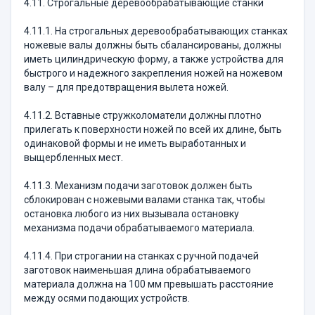
4.11. Строгальные деревообрабатывающие станки
4.11.1. На строгальных деревообрабатывающих станках
ножевые валы должны быть сбалансированы, должны
иметь цилиндрическую форму, а также устройства для
быстрого и надежного закрепления ножей на ножевом
валу – для предотвращения вылета ножей.
4.11.2. Вставные стружколоматели должны плотно
прилегать к поверхности ножей по всей их длине, быть
одинаковой формы и не иметь выработанных и
выщербленных мест.
4.11.3. Механизм подачи заготовок должен быть
сблокирован с ножевыми валами станка так, чтобы
остановка любого из них вызывала остановку
механизма подачи обрабатываемого материала.
4.11.4. При строгании на станках с ручной подачей
заготовок наименьшая длина обрабатываемого
материала должна на 100 мм превышать расстояние
между осями подающих устройств.