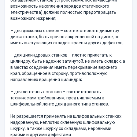
оснащением станков устройствами, исключающими
возможность накопления зарядов статического
электричества) должно полностью предотвращать
возможного искрения;
– для дисковых станков – соответствовать диаметру
диска станка, быть прочно закрепленной на диске, не
иметь выступающих складок, краев и других дефектов;
– для цилиндровых станков – плотно прилегать к
цилиндру, быть надежно затянутой, не иметь складок, а
в местах соединения иметь перекрывание верхнего
края, обращенное в сторону, противоположную
направлению вращения цилиндра;
– для ленточных станков – соответствовать
техническим требованиям, предъявляемым к
шлифовальной ленте для данного типа станков.
Не разрешается применять на шлифовальных станках
надорванную, неплотно склеенную шлифовальную
шкурку, а также шкурку со складками, неровными
краями и другими дефектами.