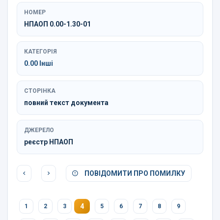
НОМЕР
НПАОП 0.00-1.30-01
КАТЕГОРІЯ
0.00 Інші
СТОРІНКА
повний текст документа
ДЖЕРЕЛО
реєстр НПАОП
ПОВІДОМИТИ ПРО ПОМИЛКУ
4
1
2
3
5
6
7
8
9