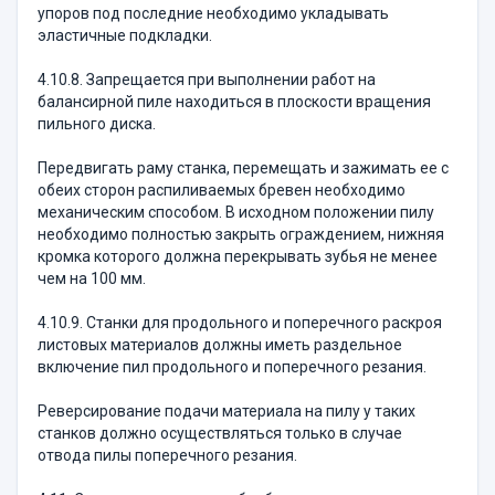
упоров под последние необходимо укладывать
эластичные подкладки.
4.10.8. Запрещается при выполнении работ на
балансирной пиле находиться в плоскости вращения
пильного диска.
Передвигать раму станка, перемещать и зажимать ее с
обеих сторон распиливаемых бревен необходимо
механическим способом. В исходном положении пилу
необходимо полностью закрыть ограждением, нижняя
кромка которого должна перекрывать зубья не менее
чем на 100 мм.
4.10.9. Станки для продольного и поперечного раскроя
листовых материалов должны иметь раздельное
включение пил продольного и поперечного резания.
Реверсирование подачи материала на пилу у таких
станков должно осуществляться только в случае
отвода пилы поперечного резания.