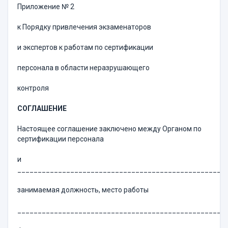
Приложение № 2
к Порядку привлечения экзаменаторов
и экспертов к работам по сертификации
персонала в области неразрушающего
контроля
СОГЛАШЕНИЕ
Настоящее соглашение заключено между Органом по
сертификации персонала
и
___________________________________________________
занимаемая должность, место работы
___________________________________________________