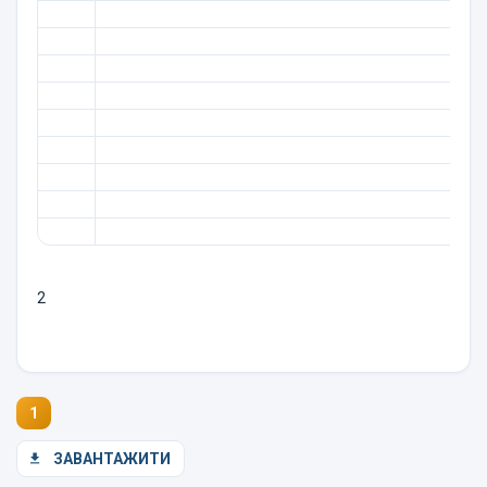
2
1
ЗАВАНТАЖИТИ