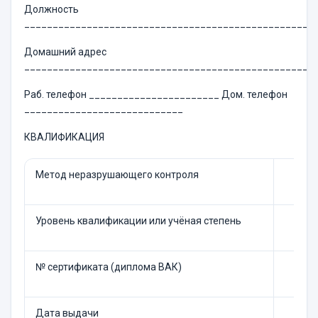
Должность
___________________________________________________
Домашний адрес
___________________________________________________
Раб. телефон _______________________ Дом. телефон
____________________________
КВАЛИФИКАЦИЯ
Метод неразрушающего контроля
Уровень квалификации или учёная степень
№ сертификата (диплома ВАК)
Дата выдачи