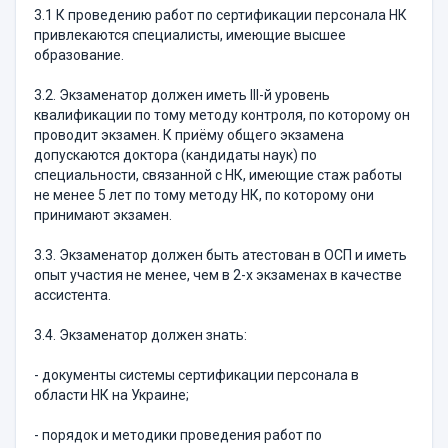
3.1 К проведению работ по сертификации персонала НК
привлекаются специалисты, имеющие высшее
образование.
3.2. Экзаменатор должен иметь III-й уровень
квалификации по тому методу контроля, по которому он
проводит экзамен. К приёму общего экзамена
допускаются доктора (кандидаты наук) по
специальности, связанной с НК, имеющие стаж работы
не менее 5 лет по тому методу НК, по которому они
принимают экзамен.
3.3. Экзаменатор должен быть атестован в ОСП и иметь
опыт участия не менее, чем в 2-х экзаменах в качестве
ассистента.
3.4. Экзаменатор должен знать:
- документы системы сертификации персонала в
области НК на Украине;
- порядок и методики проведения работ по