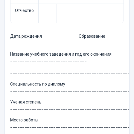
Отчество
Дата рождения _______________Образование
___________________________________
Название учебного заведения и год его окончания
________________________________
___________________________________________________
Специальность по диплому
___________________________________________________
Ученая степень
___________________________________________________
Место работы
___________________________________________________