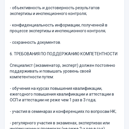
- объективность и достоверность результатов
экспертизы и инспекционного контроля;
- конфиденциальность информации, полученной в
процессе экспертизы и инспекционного контроля;
- сохранность документов.
6. ТРЕБОВАНИЯ ПО ПОДДЕРЖАНИЮ КОМПЕТЕНТНОСТИ
Специалист (экзаменатор, эксперт) должен постоянно
поддерживать и повышать уровень своей
компетентности путем:
- обучения на курсах повышения квалификации,
ежегодного повышения квалификации и аттестации в
ОСП и аттестации не реже чем 1 раз в 3 года;
- участия в семинарах и конференциях по вопросам НК;
- регулярного участия в экзаменах, экспертизах или
инспекционных проверках (не реже 2-х раз в год).