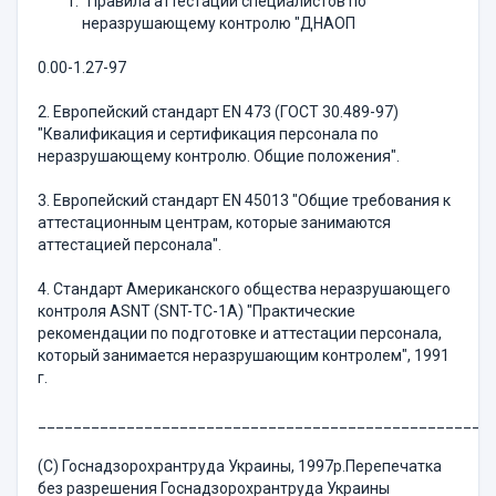
"Правила аттестации специалистов по
неразрушающему контролю "ДНАОП
0.00-1.27-97
2. Европейский стандарт EN 473 (ГОСТ 30.489-97)
"Квалификация и сертификация персонала по
неразрушающему контролю. Общие положения".
3. Европейский стандарт EN 45013 "Общие требования к
аттестационным центрам, которые занимаются
аттестацией персонала".
4. Стандарт Американского общества неразрушающего
контроля ASNT (SNT-ТС-1А) "Практические
рекомендации по подготовке и аттестации персонала,
который занимается неразрушающим контролем", 1991
г.
___________________________________________________
(С) Госнадзорохрантруда Украины, 1997р.Перепечатка
без разрешения Госнадзорохрантруда Украины