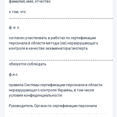
фамилия, имя, отчество
о том, что
___________________________________________________
ф. и. о.
согласен участвовать в работах по сертификации
персонала в области метода (ов) неразрушающего
контроля в качестве экзаменатора/эксперта.
__________________________________________________
обязуется соблюдать
ф.и.о.
правила Системы сертификации персонала в области
неразрушающего контроля Украины, в том числе
условия конфиденциальности.
Руководитель Органа по сертификации персонала