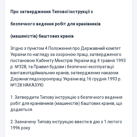
Про затвердження Типової інструкції з
безпечного ведення робіт для кранівників
(машиністів) баштових кранів
Згідно з пунктом 4 Положення про Державний комітет
України по нагляду за охороною праці, затвердженого
постановою Кабінету Міністрів України від 4 травня 1993
р. №328, та Правил будови і безпечної експлуатації
вантажопідіймальних кранів, затверджених наказом
Держнаглядохоронпраці України від 16 грудня 1993 р.
№128 НАКАЗУЮ:
1. Затвердити Типову інструкцію з безпечного ведення
робіт для кранівників (машиністів) баштових кранів, що
додається.
2. Зазначену Типову інструкцію ввести в дію з 1 лютого
1996 року.