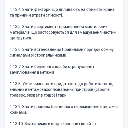
1.13.4. Знати фактори, що впливають на стійкість крана,
та причини втрати стійкості.
1.13.5. Знати асортимент і призначення мастильних
матеріалів, що застосовуються для змащування частин,
що труться.
1.13.6. Знати встановлений Правилами порядок обміну
сигналами зі стропальниками.
1.13.7. Знати безпечні способи стропування і
зачіплювання вантажів.
1.13.8. Уміти визначати придатність до роботи канатів,
знімних вантажозахоплювальних пристроїв (стропів,
траверс, захватів тощо) і тари.
1.13.9. Знати правила безпечного переміщення вантажів
кранами.
1.13.10. Знати вимоги щодо кранових колій і їх