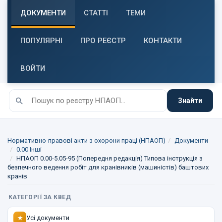
ДОКУМЕНТИ
СТАТТІ
ТЕМИ
ПОПУЛЯРНІ
ПРО РЕЄСТР
КОНТАКТИ
ВОЙТИ
Знайти
Нормативно-правові акти з охорони праці (НПАОП)
Документи
0.00 Інші
НПАОП 0.00-5.05-95 (Попередня редакція) Типова інструкція з
безпечного ведення робіт для кранівників (машиністів) баштових
кранів
КАТЕГОРІЇ ЗА КВЕД
Усі документи
★