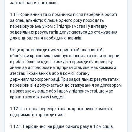
зачіплювання вантажів.
1.11. Кранівники та їх помічники після перерви в роботі
за спеціальністю більше одного року проходять
перевірку знань у комісії підприємства і у випадку
задовільних результатів допускаються до стажування
для відновлення необхідних навиків.
Якщо кран знаходиться у приватній власності й
обов’язки кранівника виконує власник, то після перерви
в роботі більше одного року він проходить перевірку
знань за договором на підприємстві, яке має комісію з
атестації кранівників або в комісії органу
держнаглядохоронпраці. При задовільних результатах
перевірки він допускається до стажування за договором
на вказаному вище або іншому підприємстві, що має
крани такого ж типу і моделі.
1.12. Повторна перевірка знань кранівників комісією
підприємства проводиться:
1.12.1. Періодично, не рідше одного разу в 12 місяців.