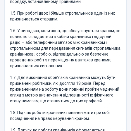
порядку, встановленому Правилами.
1.5. При роботі двох і більше стропальників один із них
призначається старшим.
1.6. У випадках, коли зона, що обслуговується краном, не
повністю оглядається з кабіни кранівника і відсутній
радіо — або телефонний зв’язок між кранівником і
стропальником для передавання сигналів стропальника
кранівникові, особою, відповідальною за безпечне
проведення робіт з переміщення вантажів кранами,
призначається сигнальник.
1.7. Для виконання обов’язків кранівника можуть бути
призначені робітники, які досягли 18 років. Перед
призначенням на роботу вони повинні пройти медичний
огляд з метою визначення відповідності їх фізичного
стану вимогам, що ставляться до цих професій.
1.8. Під час роботи кранівник повинен мати при собі
посвідчення на право керування краном.
1.9. Допуск до роботи кранівників оформляється