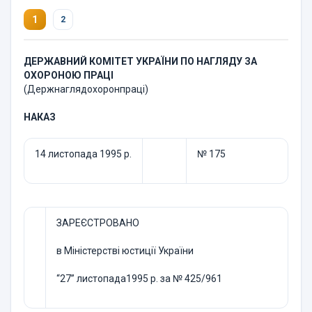
1
2
ДЕРЖАВНИЙ КОМІТЕТ УКРАЇНИ ПО НАГЛЯДУ ЗА
ОХОРОНОЮ ПРАЦІ
(Держнаглядохоронпраці)
НАКАЗ
14 листопада 1995 р.
№ 175
ЗАРЕЄСТРОВАНО
в Міністерстві юстиції України
“27” листопада1995 р. за № 425/961