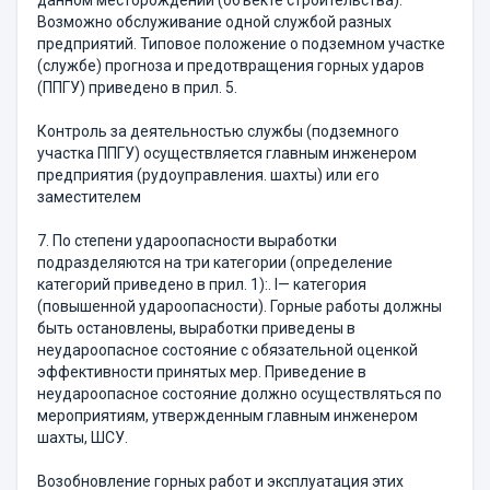
данном месторождении (объекте строительства).
Возможно обслуживание одной службой разных
предприятий. Типовое положение о подземном участке
(службе) прогноза и предотвращения горных ударов
(ППГУ) приведено в прил. 5.
Контроль за деятельностью службы (подземного
участка ППГУ) осуществляется главным инженером
предприятия (рудоуправления. шахты) или его
заместителем
7. По степени удароопасности выработки
подразделяются на три категории (определение
категорий приведено в прил. 1):. I— категория
(повышенной удароопасности). Горные работы должны
быть остановлены, выработки приведены в
неудароопасное состояние с обязательной оценкой
эффективности принятых мер. Приведение в
неудароопасное состояние должно осуществляться по
мероприятиям, утвержденным главным инженером
шахты, ШСУ.
Возобновление горных работ и эксплуатация этих