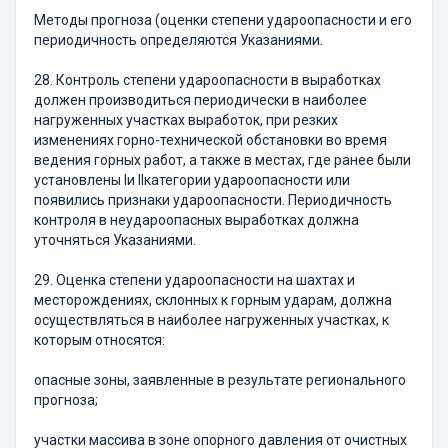
Методы прогноза (оценки степени удароопасности и его
периодичность определяются Указаниями.
28. Контроль степени удароопасности в выработках
должен производиться периодически в наиболее
нагруженных участках выработок, при резких
изменениях горно-технической обстановки во время
ведения горных работ, а также в местах, где ранее были
установлены Iи IIкатегории удароопасности или
появились признаки удароопасности. Периодичность
контроля в неудароопасных выработках должна
уточняться Указаниями.
29. Оценка степени удароопасности на шахтах и
месторождениях, склонных к горным ударам, должна
осуществляться в наиболее нагруженных участках, к
которым относятся:
опасные зоны, заявленные в результате регионального
прогноза;
участки массива в зоне опорного давления от очистных