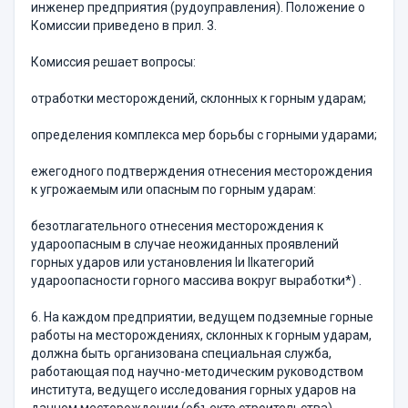
инженер предприятия (рудоуправления). Положение о
Комиссии приведено в прил. 3.
Комиссия решает вопросы:
отработки месторождений, склонных к горным ударам;
определения комплекса мер борьбы с горными ударами;
ежегодного подтверждения отнесения месторождения
к угрожаемым или опасным по горным ударам:
безотлагательного отнесения месторождения к
удароопасным в случае неожиданных проявлений
горных ударов или установления Iи IIкатегорий
удароопасности горного массива вокруг выработки*) .
6. На каждом предприятии, ведущем подземные горные
работы на месторождениях, склонных к горным ударам,
должна быть организована специальная служба,
работающая под научно-методическим руководством
института, ведущего исследования горных ударов на