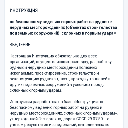
ИНСТРУКЦИЯ
по безопасному ведению горных работ на рудных и
нерудных месторождениях (объектах строительства
подземных сооружений), склонных к горным ударам
ВВЕДЕНИЕ
Настоящая Инструкция обязательна для всех
организаций, осуществляющих разведку, разработку
рудных и нерудных месторождений полезных
ископаемых, проектирование, строительство и
реконструкцию рудников, шахт, проходку тоннелей и
других подземных сооружений в условиях пород,
склонных к горным ударам.
Инструкция разработана на базе «Инструкции по
безопасному ведению горных работ на рудных и
нерудных месторождениях, склонных к горным ударам»,
утвержденной Госгортехнадзором СССР 29.07.80 г. с
учетом результатов исследований, выполненных по