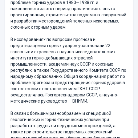
проблеме горных ударов в 1980—1988 гг. и
накопленного за этот период практического опыта
проектирования, строительства подземных сооружений
и разработки месторождений полезных ископаемых,
склонных к горным ударам.
В исследованиях по вопросам прогноза и
предотвращения горных ударов участвовали 22
головных и отраслевых научно-исследовательских
института горно-добывающих отраслей
промышленности, академии наук СССР и союзных
республик, а также Государственного Комитета СССР по
народному образованию. Общая координация работ по
проблеме прогноза и предотвращения горных ударов в
соответствии с постановлением ГКНТ СССР
осуществлялась Госгортехнадзором СССР, а научно-
методические руководство — ВНИМИ.
В связи с большим разнообразием и спецификой
геологических и горно-технических условий при
разработать рудных и нерудных месторождений, а
также при строительстве подземных сооружений