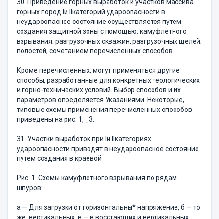
30. Приведение горных выработок и участков массива
горных пород Iи IIкатегорий удароопасности в
неудароопасное состояние осуществляется путем
создания защитной зоны с помощью: камуфлетного
взрывания, разгрузочных скважин, разгрузочных щелей,
полостей, сочетанием перечисленных способов.
Кроме перечисленных, могут применяться другие
способы, разработанные для конкретных геологических
и горно-технических условий. Выбор способов и их
параметров определяется Указаниями. Некоторые,
типовые схемы применения перечисленных способов
приведены на рис. 1, _3.
31. Участки выработок при Iи IIкатегориях
удароопасности приводят в неудароопасное состояние
путем создания в краевой
Рис. 1. Схемы камуфлетного взрывания по рядам
шпуров:
а — Для загрузки от горизонтальны* напряжение, б — то
же, вертикальных, в — в восстающих и вертикальных