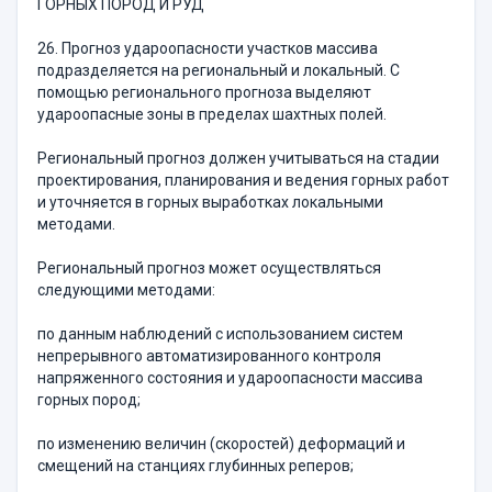
ГОРНЫХ ПОРОД И РУД
26. Прогноз удароопасности участков массива
подразделяется на региональный и локальный. С
помощью регионального прогноза выделяют
удароопасные зоны в пределах шахтных полей.
Региональный прогноз должен учитываться на стадии
проектирования, планирования и ведения горных работ
и уточняется в горных выработках локальными
методами.
Региональный прогноз может осуществляться
следующими методами:
по данным наблюдений с использованием систем
непрерывного автоматизированного контроля
напряженного состояния и удароопасности массива
горных пород;
по изменению величин (скоростей) деформаций и
смещений на станциях глубинных реперов;