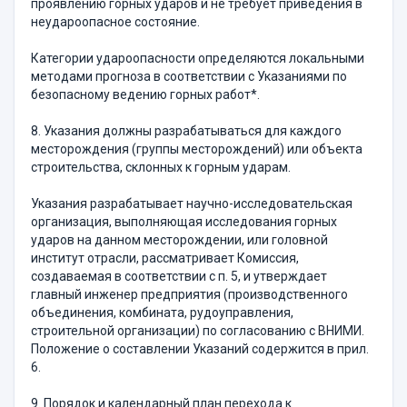
проявлению горных ударов и не требует приведения в
неудароопасное состояние.
Категории удароопасности определяются локальными
методами прогноза в соответствии с Указаниями по
безопасному ведению горных работ*.
8. Указания должны разрабатываться для каждого
месторождения (группы месторождений) или объекта
строительства, склонных к горным ударам.
Указания разрабатывает научно-исследовательская
организация, выполняющая исследования горных
ударов на данном месторождении, или головной
институт отрасли, рассматривает Комиссия,
создаваемая в соответствии с п. 5, и утверждает
главный инженер предприятия (производственного
объединения, комбината, рудоуправления,
строительной организации) по согласованию с ВНИМИ.
Положение о составлении Указаний содержится в прил.
6.
9. Порядок и календарный план перехода к