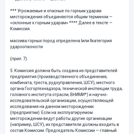
*** Угрожаемые и опасные по горным ударам
месторождения объединяются общим термином —
«склонные к горным ударам» **** Далее в тексте —
Комиссия.
массива горных пород определена Iили IIкатегория
удароопасности
(прил. 7).
5. Комиссия должна быть создана из представителей
предприятия (производственного объединения,
комбината, треста, рудоуправления, ШСУ), местного
органа Госгортехнадзора, технической инспекции труда,
головного института отрасли, ВНИМИ*) и научно-
исследовательской организации, осуществляющей
исследования на данном месторождении
(предприятии). Если на эксплуатируемом
месторождении ведут работы другие организации
(например, ШСУ), их представители должны входить в
состав Комиссии. Председатель Комиссии — главный