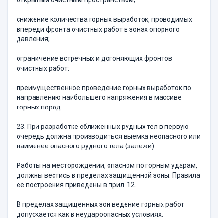
открытым очистным пространством;
снижение количества горных выработок, проводимых
впереди фронта очистных работ в зонах опорного
давления;
ограничение встречных и догоняющих фронтов
очистных работ:
преимущественное проведение горных выработок по
направлению наибольшего напряжения в массиве
горных пород.
23. При разработке сближенных рудных тел в первую
очередь должна производиться выемка неопасного или
наименее опасного рудного тела (залежи).
Работы на месторождении, опасном по горным ударам,
должны вестись в пределах защищенной зоны. Правила
ее построения приведены в прил. 12.
В пределах защищенных зон ведение горных работ
допускается как в неудароопасных условиях.