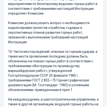
мероприятиям по безопасному ведению горных работ в
соответствии с требованиями настоящей Инструкции
определяет Комиссия.
Комиссия должна решить вопрос о необходимости
корректировки проектов отработки, годовых и
перспективных планов развития горных работ,
связанной с выполнением требований настоящей
Инструкции.
10. Части месторождений, опасные по горным ударам, а
также места проявления последних должны быть
обозначены на планах горных работ в соответствии с
требованиями «Инструкции по производству
маркшейдерских работ», утвержденной
Госгортехнадзором СССР 20 февраля 1985 г..
требованиями ГОСТ 2.855—75 Горная графическая
документация (М.: Госстандарт. 1983) и условными
обозначениями, приведенными в прил 1.
На каждом руднике, в шахтостроительном управлении, а
также в другой организации, ведущей горные работы на