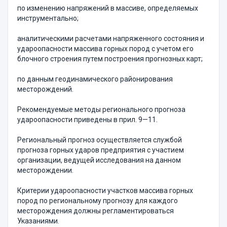
по изменению напряжений в массиве, определяемых
инструментально;
аналитическими расчетами напряженного состояния и
удароопасности массива горных пород с учетом его
блочного строения путем построения прогнозных карт;
по данным геодинамического районирования
месторождений.
Рекомендуемые методы регионального прогноза
удароопасности приведены в прил. 9—11.
Региональный прогноз осуществляется службой
прогноза горных ударов предприятия с участием
организации, ведущей исследования на данном
месторождении.
Критерии удароопасности участков массива горных
пород по региональному прогнозу для каждого
месторождения должны регламентироваться
Указаниями.