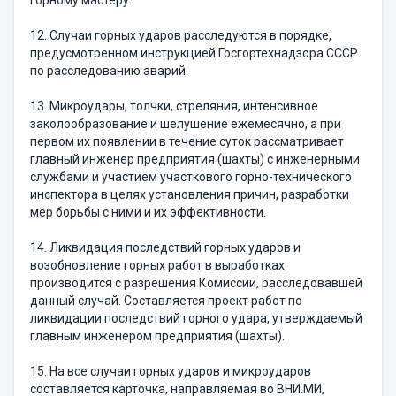
горному мастеру.
12. Случаи горных ударов расследуются в порядке,
предусмотренном инструкцией Госгортехнадзора СССР
по расследованию аварий.
13. Микроудары, толчки, стреляния, интенсивное
заколообразование и шелушение ежемесячно, а при
первом их появлении в течение суток рассматривает
главный инженер предприятия (шахты) с инженерными
службами и участием участкового горно-технического
инспектора в целях установления причин, разработки
мер борьбы с ними и их эффективности.
14. Ликвидация последствий горных ударов и
возобновление горных работ в выработках
производится с разрешения Комиссии, расследовавшей
данный случай. Составляется проект работ по
ликвидации последствий горного удара, утверждаемый
главным инженером предприятия (шахты).
15. На все случаи горных ударов и микроударов
составляется карточка, направляемая во ВНИ.МИ,