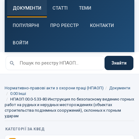
ДОКУМЕНТИ
СТАТТІ
ТЕМИ
ПОПУЛЯРНІ
ПРО РЕЄСТР
КОНТАКТИ
ВОЙТИ
Знайти
Нормативно-правові акти з охорони праці (НПАОП)
Документи
0.00 Інші
НПАОП 00.0-5.33-80 Инструкция по безопасному ведению горных
работ на рудных и нерудных месторождениях (объектах
строительства подземных сооружений), склонных к горным
ударам
КАТЕГОРІЇ ЗА КВЕД