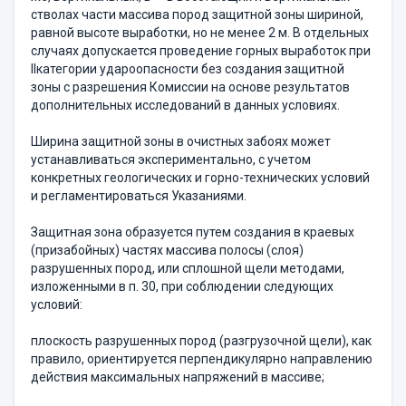
стволах части массива пород защитной зоны шириной,
равной высоте выработки, но не менее 2 м. В отдельных
случаях допускается проведение горных выработок при
IIкатегории удароопасности без создания защитной
зоны с разрешения Комиссии на основе результатов
дополнительных исследований в данных условиях.
Ширина защитной зоны в очистных забоях может
устанавливаться экспериментально, с учетом
конкретных геологических и горно-технических условий
и регламентироваться Указаниями.
Защитная зона образуется путем создания в краевых
(призабойных) частях массива полосы (слоя)
разрушенных пород, или сплошной щели методами,
изложенными в п. 30, при соблюдении следующих
условий:
плоскость разрушенных пород (разгрузочной щели), как
правило, ориентируется перпендикулярно направлению
действия максимальных напряжений в массиве;