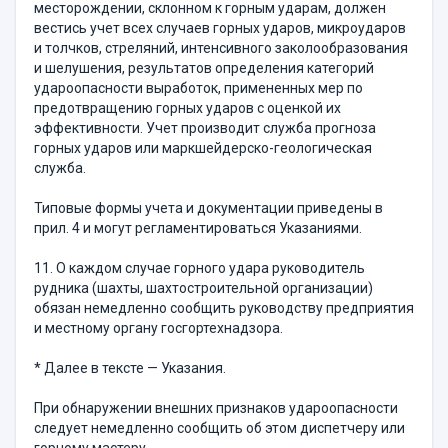
месторождении, склонном к горным ударам, должен
вестись учет всех случаев горных ударов, микроударов
и толчков, стреляний, интенсивного заколообразования
и шелушения, результатов определения категорий
удароопасности выработок, примененных мер по
предотвращению горных ударов с оценкой их
эффективности. Учет производит служба прогноза
горных ударов или маркшейдерско-геологическая
служба.
Типовые формы учета и документации приведены в
прил. 4 и могут регламентироваться Указаниями.
11. О каждом случае горного удара руководитель
рудника (шахты, шахтостроительной организации)
обязан немедленно сообщить руководству предприятия
и местному органу госгортехнадзора.
* Далее в тексте — Указания.
При обнаружении внешних признаков удароопасности
следует немедленно сообщить об этом диспетчеру или