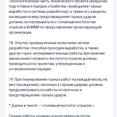
Технологическая часть технического проекта (вскрытие,
подготовка и порядок отработки, проведение горных
выработок и системы разработки), а также его разделы,
касающиеся мер предотвращения горных ударов,
должны согласовываться с головным институтом
отрасли и ВНИМИ по представлению проектирующей
организации.
18. Опытно-промышленные испытания систем
разработки, способов проходки выработок, а также
другие горно-экспериментальные работы при наличии
заключения головного института отрасли должны
проводиться по проектам, утвержденным з
установленном порядке.
19. При планировании горных работ на каждый месяц на
месторождениях, склонных к горным ударам, должны
предусматриваться работы по прогнозу и
предотвращению горных ударов.
* Далее в тексте — «головной институт отрасли:».
Горные работы должны осуществляться после