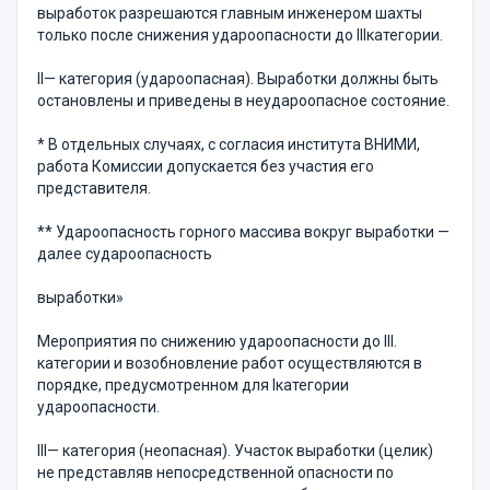
выработок разрешаются главным инженером шахты
только после снижения удароопасности до IIIкатегории.
II— категория (удароопасная). Выработки должны быть
остановлены и приведены в неудароопасное состояние.
* В отдельных случаях, с согласия института ВНИМИ,
работа Комиссии допускается без участия его
представителя.
** Удароопасность горного массива вокруг выработки —
далее судароопасность
выработки»
Мероприятия по снижению удароопасности до III.
категории и возобновление работ осуществляются в
порядке, предусмотренном для Iкатегории
удароопасности.
III— категория (неопасная). Участок выработки (целик)
не представляв непосредственной опасности по