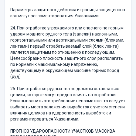
Параметры защитного действия и границы защищенных
зон могут регламентироваться Указаниями.
24. При отработке угрожаемого или опасного по горным
ударам мощного рудного тела (залежи) наклонными,
горизонтальными или вертикальными слоями (блоками,
лентами) первый отрабатываемый слой (блок, лента)
является защитным по отношению к последующим.
Целесообразно плоскость защитного слоя располагать
по нормали к максимальному напряжению,
действующему в окружающем массиве горных пород
(руд).
25. При отработке рудных тел не должны оставляться
целики, которые могут вредно влиять на выработки.
Если выполнить это требование невозможно, то следует
выбирать места заложения выработок с учетом степени
влияния целиков на удароопасность выработок и
регламентироваться Указаниями.
ПРОГНОЗ УДАРООПАСНОСТИ УЧАСТКОВ МАССИВА