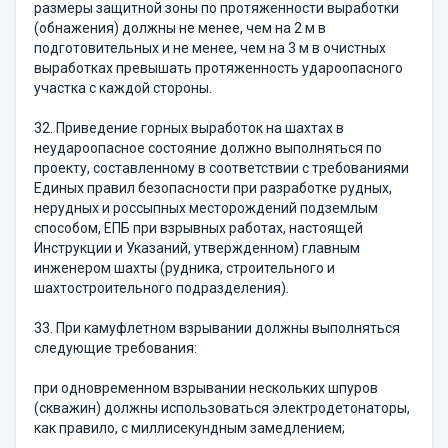
размеры защитной зоны по протяженности выработки
(обнажения) должны не менее, чем на 2 м в
подготовительных и не менее, чем на 3 м в очистных
выработках превышать протяженность удароопасного
участка с каждой стороны.
32. Приведение горных выработок на шахтах в
неудароопасное состояние должно выполняться по
проекту, составленному в соответствии с требованиями
Единых правил безопасности при разработке рудных,
нерудных и россыпных месторождений подземлым
способом, ЕПБ при взрывных работах, настоящей
Инструкции и Указаний, утвержденном) главным
инженером шахты (рудника, строительного и
шахтостроительного подразделения).
33. При камуфлетном взрывании должны выполняться
следующие требования:
при одновременном взрывании нескольких шпуров
(скважин) должны использоваться электродетонаторы,
как правило, с миллисекундным замедлением;