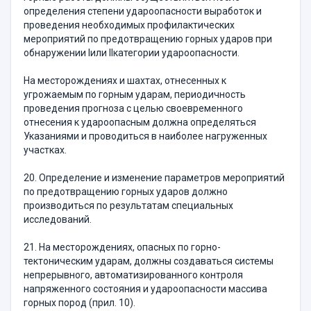
определения степени удароопасности выработок и
проведения необходимых профилактических
мероприятий по предотвращению горных ударов при
обнаружении Iили IIкатегории удароопасности.
На месторождениях и шахтах, отнесенных к
угрожаемым по горным ударам, периодичность
проведения прогноза с целью своевременного
отнесения к удароопасным должна определяться
Указаниями и проводиться в наиболее нагруженных
участках.
20. Определение и изменение параметров мероприятий
по предотвращению горных ударов должно
производиться по результатам специальных
исследований.
21. На месторождениях, опасных по горно-
тектоническим ударам, должны создаваться системы
непрерывного, автоматизированного контроля
напряженного состояния и удароопасности массива
горных пород (прил. 10).