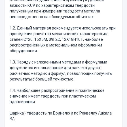
вязкости КСV по характеристикам твердости,
полученным при измерении твердости металла
непосредственно на обследуемых объектах.
1.2. Данный материал рекомендуется использовать при
проведении расчетов механических характеристик
сталей Ст20, 15Х5М, 09Г2С, 12Х18Н10Т, наиболее
распространенных в материальном оформлении
оборудования.
1.3. Наряду с изложенными методами и формулами
допускается использование для расчета других
расчетных методик и формул, позволяющих получить
результаты с большей точностью.
1.4. Наибольшее распространение и практическое
значение имеет твердость при пластическом
вдавливании:
шарика - твердость по Бринелю и по Роквеллу /шкала
В/;