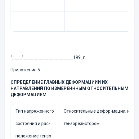
“____”____________________199_г.
Приложение 5
ОПРЕДЕЛЕНИЕ ГЛАВНЫХ ДЕФОРМАЦИЙ
И ИХ
НАПРАВЛЕНИЙ ПО ИЗМЕРЕНННЫМ ОТНОСИТЕЛЬНЫМ
ДЕФОРМАЦИЯМ
Тип напряженного
Относительные дефор-мации, изме
состояния и рас-
тензорезистором
положение тензо-