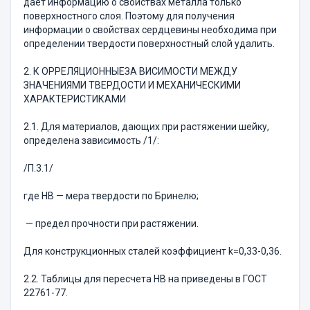
дает информацию о свойствах металла только
поверхностного слоя. Поэтому для получения
информации о свойствах сердцевины необходима при
определении твердости поверхностный слой удалить.
2. К ОРРЕЛЯЦИОННЫЕЗА ВИСИМОСТИ МЕЖДУ
ЗНАЧЕНИЯМИ ТВЕРДОСТИ И МЕХАНИЧЕСКИМИ
ХАРАКТЕРИСТИКАМИ
2.1. Для материалов, дающих при растяжении шейку,
определена зависимость /1/:
/П.3.1/
где НВ — мера твердости по Бринелю;
— предел прочности при растяжении.
Для конструкционных сталей коэффициент k=0,33-0,36.
2.2. Таблицы для пересчета НВ на приведены в ГОСТ
22761-77.