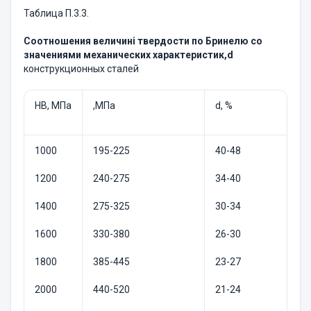
Таблица П.3.3.
Соотношения величині твердости по Бринелю со
значениями механических характеристик
,
d
конструкционных сталей
НВ, МПа
,МПа
d, %
1000
195-225
40-48
1200
240-275
34-40
1400
275-325
30-34
1600
330-380
26-30
1800
385-445
23-27
2000
440-520
21-24