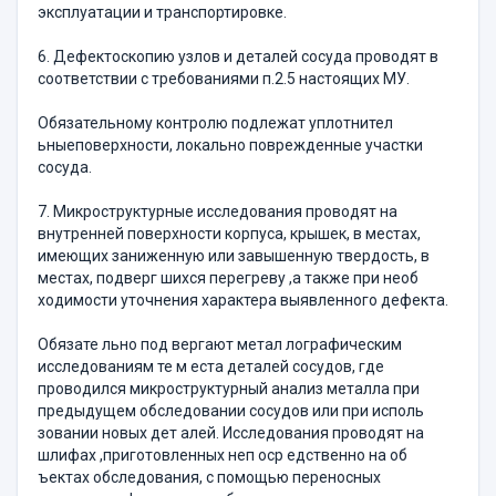
эксплуатации и транспортировке.
6. Дефектоскопию узлов и деталей сосуда проводят в
соответствии с требованиями п.2.5 настоящих МУ.
Обязательному контролю подлежат уплотнител
ьныеповерхности, локально поврежденные участки
сосуда.
7. Микроструктурные исследования проводят на
внутренней поверхности корпуса, крышек, в местах,
имеющих заниженную или завышенную твердость, в
местах, подверг шихся перегреву ,а также при необ
ходимости уточнения характера выявленного дефекта.
Обязате льно под вергают метал лографическим
исследованиям те м еста деталей сосудов, где
проводился микроструктурный анализ металла при
предыдущем обследовании сосудов или при исполь
зовании новых дет алей. Исследования проводят на
шлифах ,приготовленных неп оср едственно на об
ъектах обследования, с помощью переносных