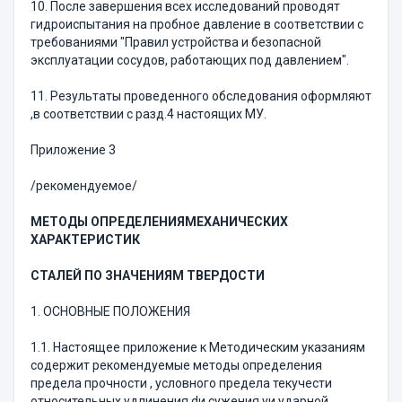
10. После завершения всех исследований проводят
гидроиспытания на пробное давление в соответствии с
требованиями "Правил устройства и безопасной
эксплуатации сосудов, работающих под давлением".
11. Результаты проведенного обследования оформляют
,в соответствии с разд.4 настоящих МУ.
Приложение 3
/рекомендуемое/
МЕТОДЫ ОПРЕДЕЛЕНИ
Я
МЕХАНИЧЕСКИХ
ХАРАКТЕРИСТИК
СТАЛЕЙ ПО ЗНАЧЕНИЯМ ТВЕРДОСТИ
1. ОСНОВНЫЕ ПОЛОЖЕНИЯ
1.1. Настоящее приложение к Методическим указаниям
содержит рекомендуемые методы определения
предела прочности , условного предела текучести
относительных удлинения dи сужения yи ударной