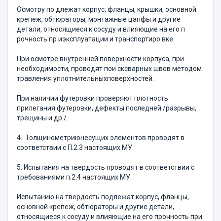
Осмотру по длежат корпус, фланцы, крышки, основной
крепеж, обтюраторы, монтажные цапфы и другие
детали, относящиеся к сосуду и влияющие на его п
рочность пр иэксплуатации и транспортиро вке.
При осмотре внутренней поверхности корпуса, при
необходимости, проводят пои сксварных швов методом
травления уплотнительныхповерхностей.
При наличии футеровки проверяют плотность
прилегания футеровки, дефекты последней /разрывы,
трещины и др./.
4. Толщинометриюнесущих элементов проводят в
соответствии с П.2.3 настоящих МУ.
5. Испытания на твердость проводят в соответствии с
требованиями п.2.4 настоящих МУ.
Испытанию на твердость подлежат корпус, фланцы,
основной крепеж, обтюраторы и другие детали,
относящиеся к сосуду и влияющие на его прочность при