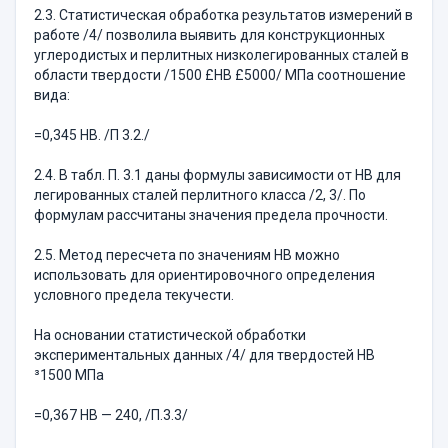
2.3. Статистическая обработка результатов измерений в
работе /4/ позволила выявить для конструкционных
углеродистых и перлитных низколегированных сталей в
области твердости /1500 £НВ £5000/ МПа соотношение
вида:
=0,345 НВ. /П 3.2./
2.4. В табл. П. 3.1 даны формулы зависимости от НВ для
легированных сталей перлитного класса /2, 3/. По
формулам рассчитаны значения предела прочности.
2.5. Метод пересчета по значениям НВ можно
использовать для ориентировочного определения
условного предела текучести.
На основании статистической обработки
экспериментальных данных /4/ для твердостей НВ
³1500 МПа
=0,367 НВ — 240, /П.3.3/