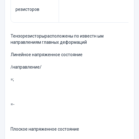
резисторов
Тензорезисторырасположены по известн ым
направлениям главных деформаций
Линейное напряженное состояние
/направление/
=;
=-
Плоское напряженное состояние