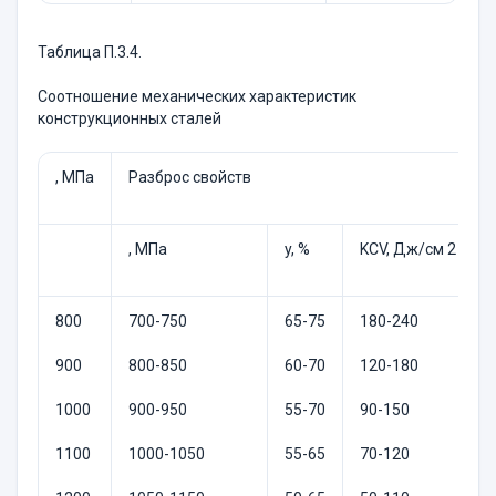
Таблица П.3.4.
Соотношение механических характеристик
конструкционных сталей
, МПа
Разброс свойств
, МПа
y, %
KCV, Дж/см 2
800
700-750
65-75
180-240
900
800-850
60-70
120-180
1000
900-950
55-70
90-150
1100
1000-1050
55-65
70-120