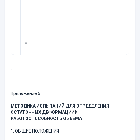
,,
;
;
Приложение 6
МЕТОДИКА ИСПЫТАНИЙ ДЛЯ ОПРЕДЕ
Л
ЕНИЯ
ОСТАТОЧНЫХ ДЕФОРМАЦИ
Й
И
РАБ
О
ТОСПОСОБНОСТЬ ОБ
Ъ
Е
М
А
1. ОБ ЩИЕ ПОЛОЖЕНИЯ