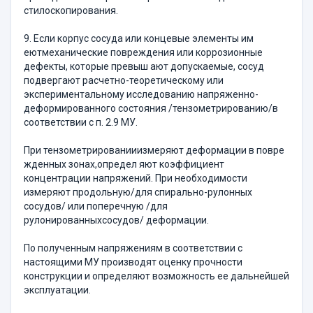
стилоскопирования.
9. Если корпус сосуда или концевые элементы им
еютмеханические повреждения или коррозионные
дефекты, которые превыш ают допускаемые, сосуд
подвергают расчетно-теоретическому или
экспериментальному исследованию напряженно-
деформированного состояния /тензометрированию/в
соответствии с п. 2.9 МУ.
При тензометрированииизмеряют деформации в повре
жденных зонах,определ яют коэффициент
концентрации напряжений. При необходимости
измеряют продольную/для спирально-рулонных
сосудов/ или поперечную /для
рулонированныхсосудов/ деформации.
По полученным напряжениям в соответствии с
настоящими МУ производят оценку прочности
конструкции и определяют возможность ее дальнейшей
эксплуатации.