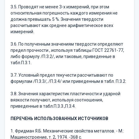
3.5. Проводят не менее 3-х измерений, при этом
относительная погрешность каждого измерения не
должна превышать 5 %. Значения твердости
рассчитывают как среднее арифметическое всех
измерений.
3.6. По полученным значениям твердости определяют
предел прочности , используя таблицы ГОСТ 22761-77,
либо формулу /П.3.2/, или таковые, приведенные в
табл.П.3.1.
3.7. Условный предел текучести рассчитывают по
формулам /П.3.3/, /П.3.4/ или приведенным в табл. П.3.2.
3.8. Значения характеристик пластичности и ударной
вязкости получают, используя соотношения,
приведенные в табл.П.3.3.,П.3.4.
ПЕРЕЧЕНЬ ИСПОЛЬЗОВАННЫХ ИСТОЧНИКОВ
1. Фридман Я.Б. Механические свойства металлов. - М.:
Машиностроение, т. 2, 1974. -368 с.