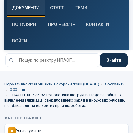
ДОКУМЕНТИ
СТАТТІ
ТЕМИ
ПОПУЛЯРНІ
ПРО РЕЄСТР
КОНТАКТИ
ВОЙТИ
Знайти
Нормативно-правові акти з охорони праці (НПАОП)
Документи
0.00 Інші
НПАОП 0.00-5.36-92 Технологічна інструкція щодо запобігання,
виявлення і ліквідації свердловинних зарядів вибухових речовин,
що відказали, на відкритих гірничих роботах
КАТЕГОРІЇ ЗА КВЕД
Усі документи
★