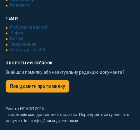
Контакти
ТЕМИ
Роботи на висоті
Ліфти
Котли
Зварювання
Спецодяг та ЗІЗ
ЗВОРОТНИЙ ЗВ’ЯЗОК
Знайшли помилку або неактуальну редакцію документа?
Повідомити про помилку
Реєстр НПАОП 2026
Інформація має довідковий характер. Перевіряйте актуальність
документів за офіційними джерелами.