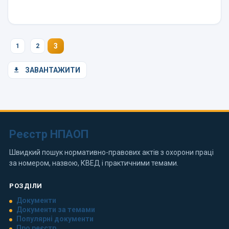
3
1
2
ЗАВАНТАЖИТИ
Реєстр НПАОП
Швидкий пошук нормативно-правових актів з охорони праці
за номером, назвою, КВЕД і практичними темами.
РОЗДІЛИ
Документи
Документи за темами
Популярні документи
Про реєстр