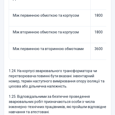
Між первинною обмоткою та корпусом
1800
Між вторинною обмоткою та корпусом
1800
Між первинною та вторинною обмотками
3600
1.24. На корпусі зварювального трансформатора чи
перетворювача повинні бути вказані: інвентарний
номер, термін наступного вимірювання опору ізоляції та
цехова або дільнична належність.
1.25. Відповідальними за безпечне проведення
зварювальних робіт призначаються особи з числа
інженерно-технічних працівників, які пройшли відповідне
навчання та атестовані.