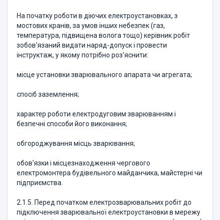
На початку роботи в діючих електроустановках, з
мостових кранів, за умов інших небезпек (газ,
температура, підвищена волога тощо) керівник робіт
зобов'язаний видати наряд-допуск і провести
інструктаж, у якому потрібно роз'яснити:
місце установки зварювального апарата чи агрегата;
спосіб заземлення;
характер роботи електродуговим зварюванням і
безпечні способи його виконання;
обгороджування місць зварювання;
обов'язки і місцезнаходження чергового
електромонтера будівельного майданчика, майстерні чи
підприємства.
2.1.5. Перед початком електрозварювальних робіт до
підключення зварювальної електроустановки в мережу