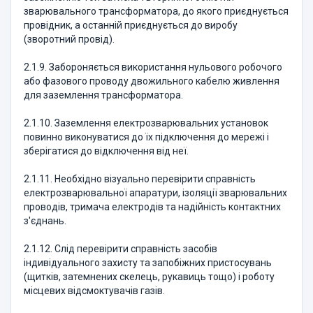
зварювального трансформатора, до якого приєднується
провідник, а останній приєднується до виробу
(зворотний провід).
2.1.9. Забороняється використання нульового робочого
або фазового проводу двожильного кабелю живлення
для заземлення трансформатора.
2.1.10. Заземлення електрозварювальних установок
повинно виконуватися до їх підключення до мережі і
зберігатися до відключення від неї.
2.1.11. Необхідно візуально перевірити справність
електрозварювальної апаратури, ізоляції зварювальних
проводів, тримача електродів та надійність контактних
з'єднань.
2.1.12. Слід перевірити справність засобів
індивідуального захисту та запобіжних пристосувань
(щитків, затемнених скелець, рукавиць тощо) і роботу
місцевих відсмоктувачів газів.