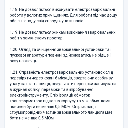
1.18. Не дозволяється виконувати електрозварювальні
роботи у вологих приміщеннях. Для роботи під час дощу
або снігопаду слід споруджувати навіс.
1.19. Не дозволяється жінкам виконання зварювальних
робіт у замкненому просторі.
1.20. Огляд та очищення зварювальної установки та її
пускової апаратури повинні здійснюватись не рідше 1
разу на місяць.
1.21. Справність електрозварювальних установок слід
перевіряти через кожні 6 місяців, звертаючи особливу
увагу на стан ізоляції, результати перевірки записувати
в журнал обліку, перевірки та випробування
електроінструменту. Опір ізоляції обмоток
трансформатора відносно корпусу та між обмотками
повинен бути не менше 0,5 МОм. Опір ізоляції
струмопровідних частин зварювального ланцюга має
бути не менше 0,5 МОм.