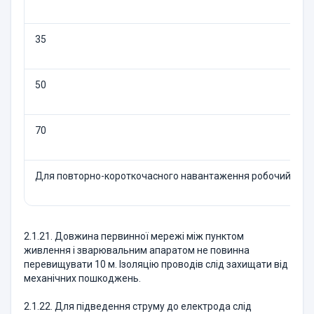
35
50
70
Для повторно-короткочасного навантаження робочий час допу
2.1.21. Довжина первинної мережі між пунктом
живлення і зварювальним апаратом не повинна
перевищувати 10 м. Ізоляцію проводів слід захищати від
механічних пошкоджень.
2.1.22. Для підведення струму до електрода слід