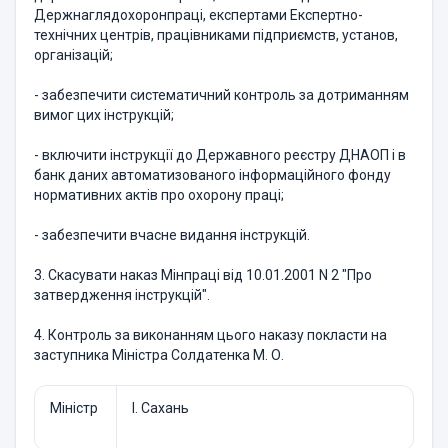
Держнаглядохоронпраці, експертами Експертно-
технічних центрів, працівниками підприємств, установ,
організацій;
- забезпечити систематичний контроль за дотриманням
вимог цих інструкцій;
- включити інструкції до Державного реєстру ДНАОП і в
банк даних автоматизованого інформаційного фонду
нормативних актів про охорону праці;
- забезпечити вчасне видання інструкцій.
3. Скасувати наказ Мінпраці від 10.01.2001 N 2 "Про
затвердження інструкцій".
4. Контроль за виконанням цього наказу покласти на
заступника Міністра Солдатенка М. О.
Міністр
І. Сахань