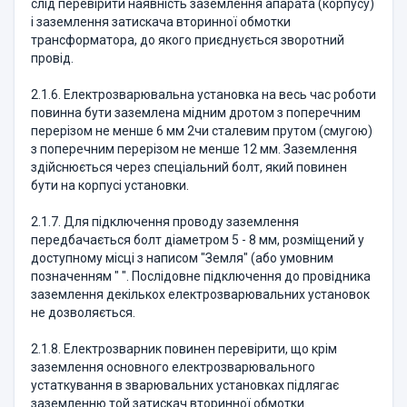
слід перевірити наявність заземлення апарата (корпусу)
і заземлення затискача вторинної обмотки
трансформатора, до якого приєднується зворотний
провід.
2.1.6. Електрозварювальна установка на весь час роботи
повинна бути заземлена мідним дротом з поперечним
перерізом не менше 6 мм 2чи сталевим прутом (смугою)
з поперечним перерізом не менше 12 мм. Заземлення
здійснюється через спеціальний болт, який повинен
бути на корпусі установки.
2.1.7. Для підключення проводу заземлення
передбачається болт діаметром 5 - 8 мм, розміщений у
доступному місці з написом "Земля" (або умовним
позначенням " ". Послідовне підключення до провідника
заземлення декількох електрозварювальних установок
не дозволяється.
2.1.8. Електрозварник повинен перевірити, що крім
заземлення основного електрозварювального
устаткування в зварювальних установках підлягає
заземленню той затискач вторинної обмотки