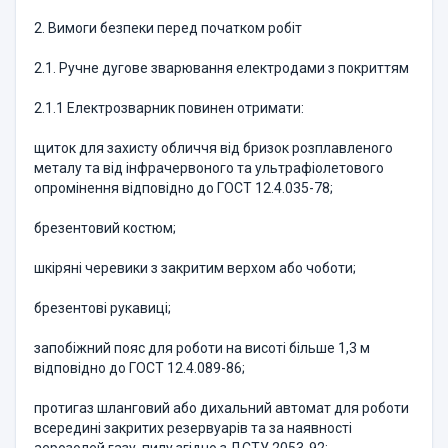
2. Вимоги безпеки перед початком робіт
2.1. Ручне дугове зварювання електродами з покриттям
2.1.1 Електрозварник повинен отримати:
щиток для захисту обличчя від бризок розплавленого
металу та від інфрачервоного та ультрафіолетового
опромінення відповідно до ГОСТ 12.4.035-78;
брезентовий костюм;
шкіряні черевики з закритим верхом або чоботи;
брезентові рукавиці;
запобіжний пояс для роботи на висоті більше 1,3 м
відповідно до ГОСТ 12.4.089-86;
протигаз шланговий або дихальний автомат для роботи
всередині закритих резервуарів та за наявності