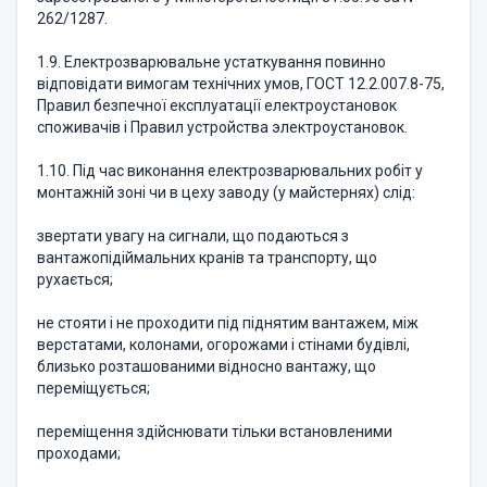
262/1287.
1.9. Електрозварювальне устаткування повинно
відповідати вимогам технічних умов, ГОСТ 12.2.007.8-75,
Правил безпечної експлуатації електроустановок
споживачів і Правил устройства электроустановок.
1.10. Під час виконання електрозварювальних робіт у
монтажній зоні чи в цеху заводу (у майстернях) слід:
звертати увагу на сигнали, що подаються з
вантажопідіймальних кранів та транспорту, що
рухається;
не стояти і не проходити під піднятим вантажем, між
верстатами, колонами, огорожами і стінами будівлі,
близько розташованими відносно вантажу, що
переміщується;
переміщення здійснювати тільки встановленими
проходами;