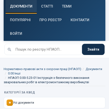
ДОКУМЕНТИ
СТАТТІ
ТЕМИ
ПОПУЛЯРНІ
ПРО РЕЄСТР
КОНТАКТИ
ВОЙТИ
Знайти
Нормативно-правові акти з охорони праці (НПАОП)
Документи
0.00 Інші
НПАОП 0.00-5.23-01 Інструкція з безпечного виконання
зварювальних робіт в електромонтажному виробництві
КАТЕГОРІЇ ЗА КВЕД
Усі документи
★