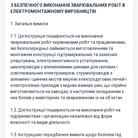
З БЕЗПЕЧНОГО ВИКОНАННЯ ЗВАРЮВАЛЬНИХ РОБІТ В
ЕЛЕКТРОМОНТАЖНОМУ ВИРОБНИЦТВІ
1. Загальні вимоги
1.1. Ця Інструкція поширюється на виконання
зварювальних робіт керівниками робіт та працівниками,
які безпосередньо займаються виготовленням та
монтажем конструкції підтримувальних та захисних
улаштувань, електромонтажного устаткування,
шинопроводів з алюмінієвими шинами для силових і
освітлювальних електромереж; струмопроводів з
алюмінію і шинних мостів мережі електродугових печей і
електролізних приладів з мідних важких шин, що серійно
виготовляються на заводах, з наступним складанням з
них блоків у майстернях та зварюванням їх на об'єктах.
1.2. Дія Інструкції поширюється на виконання робіт на
підприємствах і організаціях незалежно від форм
власності та видів діяльності.
1.3. Інструкцією передбачені вимоги щодо безпеки під