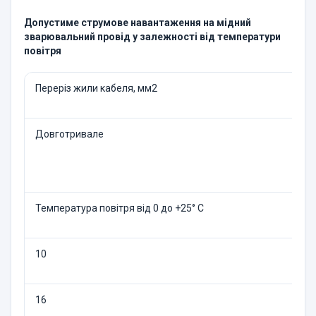
Допустиме струмове навантаження на мідний
зварювальний провід у залежності від температури
повітря
Переріз жили кабеля, мм2
Довготривале
Температура повітря від 0 до +25° C
10
16