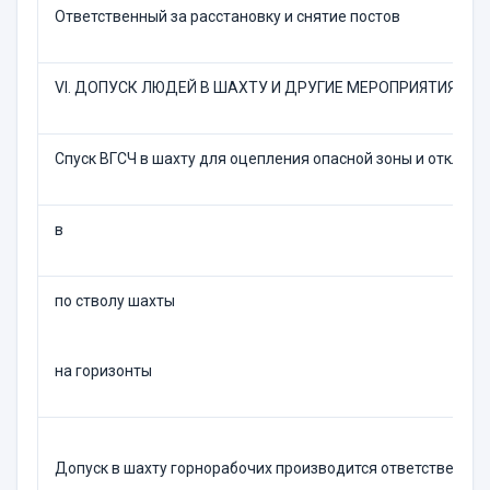
Ответственный за расстановку и снятие постов
VI. ДОПУСК ЛЮДЕЙ В ШАХТУ И ДРУГИЕ МЕРОПРИЯТИЯ
Спуск ВГСЧ в шахту для оцепления опасной зоны и отключ
в
по стволу шахты
на горизонты
Допуск в шахту горнорабочих производится ответственным