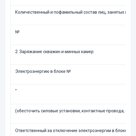
Количественный и пофамильный состав лиц, занятых посме
№
2. Заряжание скважин и минных камер:
Электроэнергию в блоке №
“
(обесточить силовые установки, контактные провода, сило
Ответственный за отключение электроэнергии в блоке, в ш