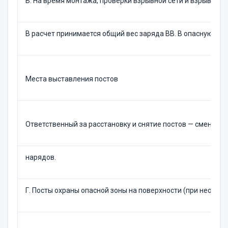
В. На время монтажа, проверки взрывной сети и взрыва.
В расчет принимается общий вес заряда ВВ. В опасную зон
Места выставления постов
Ответственный за расстановку и снятие постов — сменный 
нарядов.
Г. Посты охраны опасной зоны на поверхности (при необхо