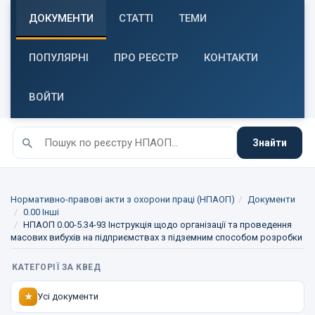
ДОКУМЕНТИ
СТАТТІ
ТЕМИ
ПОПУЛЯРНІ
ПРО РЕЄСТР
КОНТАКТИ
ВОЙТИ
Знайти
Нормативно-правові акти з охорони праці (НПАОП)
Документи
0.00 Інші
НПАОП 0.00-5.34-93 Інструкція щодо організації та проведення
масових вибухів на підприємствах з підземним способом розробки
КАТЕГОРІЇ ЗА КВЕД
Усі документи
★