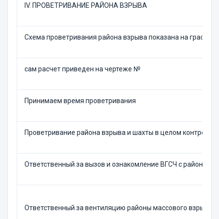
IV. ПРОВЕТРИВАНИЕ РАЙОНА ВЗРЫВА
Схема проветривания района взрыва показана на графиче
сам расчет приведен на чертеже №
Принимаем время проветривания
Проветривание района взрыва и шахты в целом контролиру
Ответственный за вызов и ознакомление ВГСЧ с районом м
Ответственный за вентиляцию районы массового взрыва и