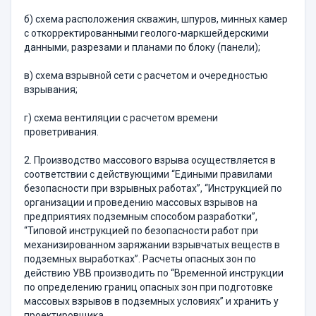
б) схема расположения скважин, шпуров, минных камер
с откорректированными геолого-маркшейдерскими
данными, разрезами и планами по блоку (панели);
в) схема взрывной сети с расчетом и очередностью
взрывания;
г) схема вентиляции с расчетом времени
проветривания.
2. Производство массового взрыва осуществляется в
соответствии с действующими “Едиными правилами
безопасности при взрывных работах”, “Инструкцией по
организации и проведению массовых взрывов на
предприятиях подземным способом разработки”,
“Типовой инструкцией по безопасности работ при
механизированном заряжании взрывчатых веществ в
подземных выработках”. Расчеты опасных зон по
действию УВВ производить по “Временной инструкции
по определению границ опасных зон при подготовке
массовых взрывов в подземных условиях” и хранить у
проектировщика.