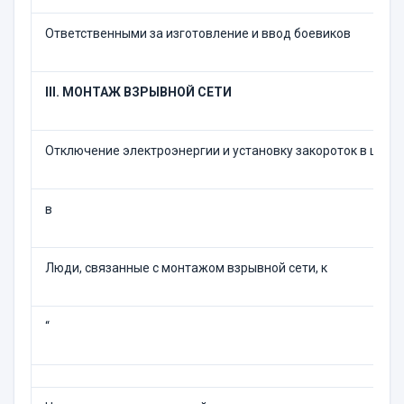
Ответственными за изготовление и ввод боевиков
III. МОНТАЖ ВЗРЫВНОЙ СЕТИ
Отключение электроэнергии и установку закороток в шахт
в
Люди, связанные с монтажом взрывной сети, к
“