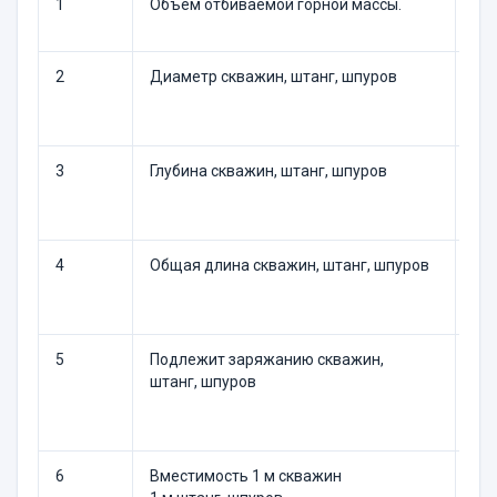
1
Объем отбиваемой горной массы.
т.т.
2
Диаметр скважин, штанг, шпуров
мм
мм
3
Глубина скважин, штанг, шпуров
м
м
4
Общая длина скважин, штанг, шпуров
м
м
5
Подлежит заряжанию скважин,
штанг, шпуров
м
м
6
Вместимость 1 м скважин