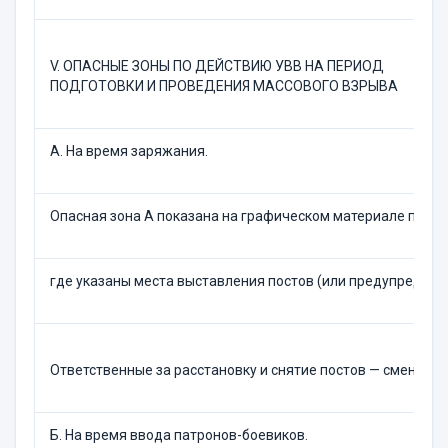
V. ОПАСНЫЕ ЗОНЫ ПО ДЕЙСТВИЮ УВВ НА ПЕРИОД
ПОДГОТОВКИ И ПРОВЕДЕНИЯ МАССОВОГО ВЗРЫВА
А. На время заряжания.
Опасная зона А показана на графическом материале плана 
где указаны места выставления постов (или предупредител
Ответственные за расстановку и снятие постов — сменный 
Б. На время ввода патронов-боевиков.