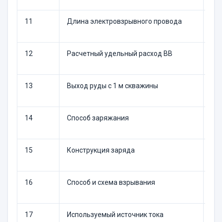
11
Длина электровзрывного провода
м
12
Расчетный удельный расход ВВ
кг/
13
Выход руды с 1 м скважины
т
14
Способ заряжания
—
15
Конструкция заряда
—
16
Способ и схема взрывания
—
17
Используемый источник тока
—