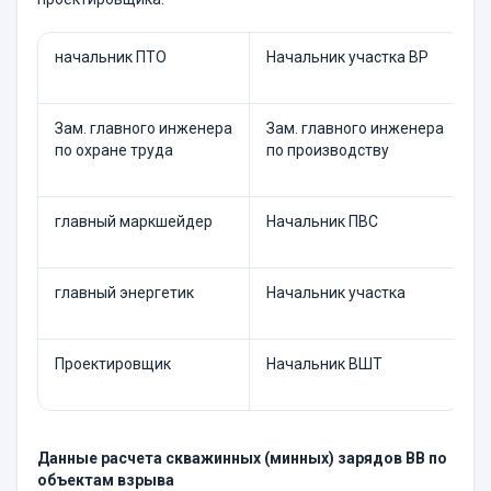
начальник ПТО
Начальник участка ВР
Зам. главного инженера
Зам. главного инженера
по охране труда
по производству
главный маркшейдер
Начальник ПВС
главный энергетик
Начальник участка
Проектировщик
Начальник ВШТ
Данные расчета скважинных (минных) зарядов ВВ по
объектам взрыва