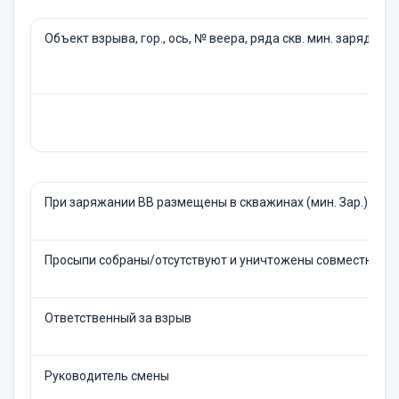
Объект взрыва, гор., ось, № веера, ряда скв. мин. заряда
При заряжании ВВ размещены в скважинах (мин. Зар.) в ко
Просыпи собраны/отсутствуют и уничтожены совместно с 
Ответственный за взрыв
Руководитель смены