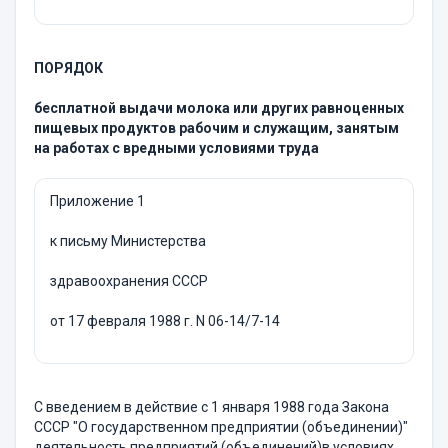
ПОРЯДОК
бесплатной выдачи молока или других равноценных
пищевых продуктов рабочим и служащим, занятым
на работах с вредными условиями труда
Приложение 1
к письму Министерства
здравоохранения СССР
от 17 февраля 1988 г. N 06-14/7-14
С введением в действие с 1 января 1988 года Закона
СССР "О государственном предприятии (объединении)"
деятельность предприятий (объединений)в условиях