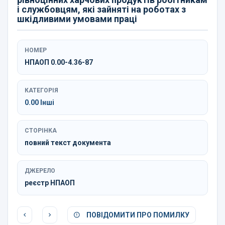
і службовцям, які зайняті на роботах з
шкідливими умовами праці
НОМЕР
НПАОП 0.00-4.36-87
КАТЕГОРІЯ
0.00 Інші
СТОРІНКА
повний текст документа
ДЖЕРЕЛО
реєстр НПАОП
ПОВІДОМИТИ ПРО ПОМИЛКУ