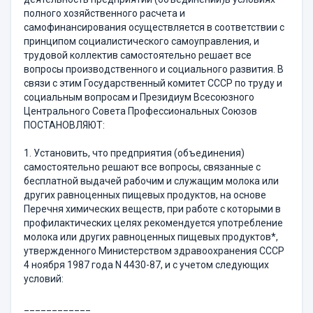
полного хозяйственного расчета и
самофинансирования осуществляется в соответствии с
принципом социалистического самоуправления, и
трудовой коллектив самостоятельно решает все
вопросы производственного и социального развития. В
связи с этим Государственный комитет СССР по труду и
социальным вопросам и Президиум Всесоюзного
Центрального Совета Профессиональных Союзов
ПОСТАНОВЛЯЮТ:
1. Установить, что предприятия (объединения)
самостоятельно решают все вопросы, связанные с
бесплатной выдачей рабочим и служащим молока или
других равноценных пищевых продуктов, на основе
Перечня химических веществ, при работе с которыми в
профилактических целях рекомендуется употребление
молока или других равноценных пищевых продуктов*,
утвержденного Министерством здравоохранения СССР
4 ноября 1987 года N 4430-87, и с учетом следующих
условий:
____________