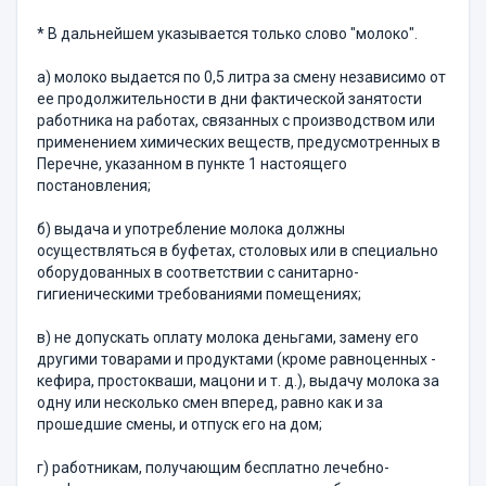
* В дальнейшем указывается только слово "молоко".
а) молоко выдается по 0,5 литра за смену независимо от
ее продолжительности в дни фактической занятости
работника на работах, связанных с производством или
применением химических веществ, предусмотренных в
Перечне, указанном в пункте 1 настоящего
постановления;
б) выдача и употребление молока должны
осуществляться в буфетах, столовых или в специально
оборудованных в соответствии с санитарно-
гигиеническими требованиями помещениях;
в) не допускать оплату молока деньгами, замену его
другими товарами и продуктами (кроме равноценных -
кефира, простокваши, мацони и т. д.), выдачу молока за
одну или несколько смен вперед, равно как и за
прошедшие смены, и отпуск его на дом;
г) работникам, получающим бесплатно лечебно-