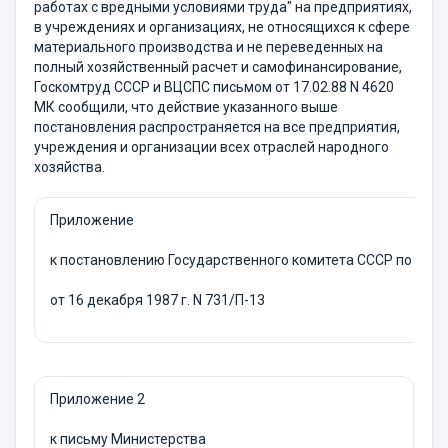
работах с вредными условиями труда" на предприятиях,
в учреждениях и организациях, не относящихся к сфере
материального производства и не переведенных на
полный хозяйственный расчет и самофинансирование,
Госкомтруд СССР и ВЦСПС письмом от 17.02.88 N 4620
МК сообщили, что действие указанного выше
постановления распространяется на все предприятия,
учреждения и организации всех отраслей народного
хозяйства.
Приложение
к постановлению Государственного комитета СССР по тру
от 16 декабря 1987 г. N 731/П-13
Приложение 2
к письму Министерства