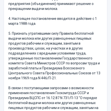
предприятия (объединения) принимают решение о
прекращении выдачи молока.
4. Настоящее постановление вводится в действие с 1
марта 1988 года.
5. Признать утратившими силу Правила бесплатной
выдачи молока или других равноценных пищевых
продуктов рабочим и служащим, занятым в
производствах, цехах, на участках и в других
подразделениях с вредными условиями труда,
утвержденные постановлением Государственного
комитета Совета Министров СССР по вопросам труда и
заработной платы и Президиума Всесоюзного
Центрального Совета Профессиональных Союзов от 13
ноября 1969 года N 446/П-21.
В связи с поступающими запросами о возможности
применения постановления Госкомтруда СССР и
Президиума ВЦСПС от 16.12.87 N 731/П-13 "О порядке
бесплатной выдачи молока или других равноценных
пищевых продуктов рабочим и служащим, занятым на