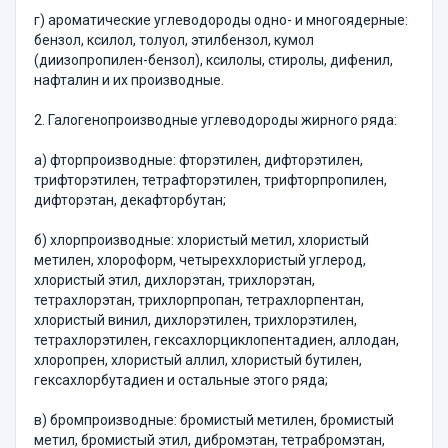
г) ароматические углеводороды одно- и многоядерные:
бензол, ксилол, толуол, этилбензол, кумол
(диизопропилен-бензол), ксилолы, стиролы, дифенил,
нафталин и их производные.
2. Галогенопроизводные углеводороды жирного ряда:
а) фторпроизводные: фторэтилен, дифторэтилен,
трифторэтилен, тетрафторэтилен, трифторпропилен,
дифторэтан, декафторбутан;
б) хлорпроизводные: хлористый метил, хлористый
метилен, хлороформ, четыреххлористый углерод,
хлористый этил, дихлорэтан, трихлорэтан,
тетрахлорэтан, трихлорпропан, тетрахлорпентан,
хлористый винил, дихлорэтилен, трихлорэтилен,
тетрахлорэтилен, гексахлорциклопентадиен, аллодан,
хлоропрен, хлористый аллил, хлористый бутилен,
гексахлорбутадиен и остальные этого ряда;
в) бромпроизводные: бромистый метилен, бромистый
метил, бромистый этил, дибромэтан, тетрабромэтан,