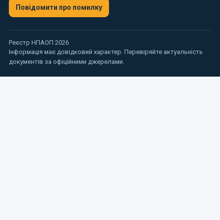
Повідомити про помилку
Реєстр НПАОП 2026
Інформація має довідковий характер. Перевіряйте актуальність
документів за офіційними джерелами.