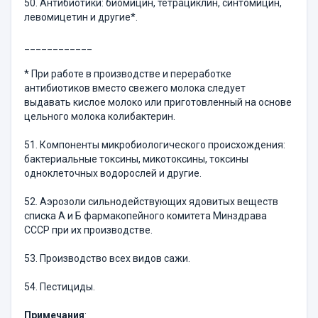
50. Антибиотики: биомицин, тетрациклин, синтомицин,
левомицетин и другие*.
____________
* При работе в производстве и переработке
антибиотиков вместо свежего молока следует
выдавать кислое молоко или приготовленный на основе
цельного молока колибактерин.
51. Компоненты микробиологического происхождения:
бактериальные токсины, микотоксины, токсины
одноклеточных водорослей и другие.
52. Аэрозоли сильнодействующих ядовитых веществ
списка А и Б фармакопейного комитета Минздрава
СССР при их производстве.
53. Производство всех видов сажи.
54. Пестициды.
Примечания
: