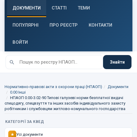
ДОКУМЕНТИ
СТАТТІ
ТЕМИ
ПОПУЛЯРНІ
ПРО РЕЄСТР
КОНТАКТИ
ВОЙТИ
Знайти
Нормативно-правові акти з охорони праці (НПАОП)
Документи
0.00 Інші
НПАОП 0.00-3.02-90 Типові галузеві норми безплатної видачі
спецодягу, спецвзуття та інших засобів індивідуального захисту
робітникам і службовцям житлово-комунального господарства
КАТЕГОРІЇ ЗА КВЕД
Усі документи
★