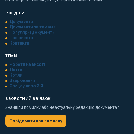
РОЗДІЛИ
Документи
Документи за темами
Популярні документи
Про реєстр
Контакти
ТЕМИ
Роботи на висоті
Ліфти
Котли
Зварювання
Спецодяг та ЗІЗ
ЗВОРОТНИЙ ЗВ’ЯЗОК
Знайшли помилку або неактуальну редакцію документа?
Повідомити про помилку