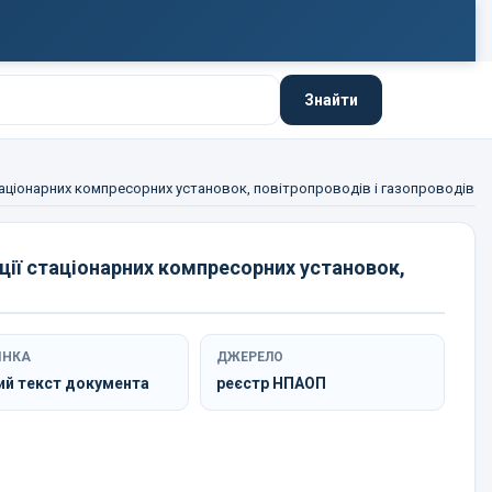
Знайти
стаціонарних компресорних установок, повітропроводів і газопроводів
ції стаціонарних компресорних установок,
ІНКА
ДЖЕРЕЛО
ий текст документа
реєстр НПАОП