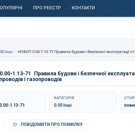
ОПУЛЯРНІ
ПРО РЕЄСТР
КОНТАКТИ
.00 Інші
НПАОП 0.00-1.13-71 Правила будови і безпечної експлуатації 
.00-1.13-71
Правила будови і безпечної експлуата
проводів і газопроводів
КАТЕГОРІЯ
СТОР
.00-1.13-71
0.00 Інші
повн
ПОВІДОМИТИ ПРО ПОМИЛКУ