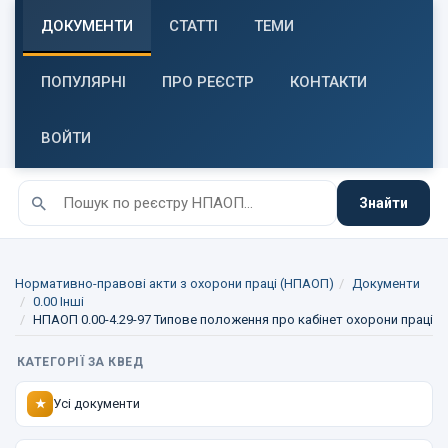
ДОКУМЕНТИ
СТАТТІ
ТЕМИ
ПОПУЛЯРНІ
ПРО РЕЄСТР
КОНТАКТИ
ВОЙТИ
Знайти
Нормативно-правові акти з охорони праці (НПАОП)
Документи
0.00 Інші
НПАОП 0.00-4.29-97 Типове положення про кабінет охорони праці
КАТЕГОРІЇ ЗА КВЕД
Усі документи
★