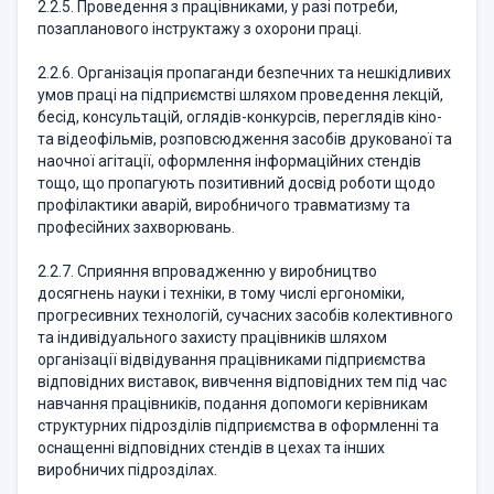
2.2.5. Проведення з працівниками, у разі потреби,
позапланового інструктажу з охорони праці.
2.2.6. Організація пропаганди безпечних та нешкідливих
умов праці на підприємстві шляхом проведення лекцій,
бесід, консультацій, оглядів-конкурсів, переглядів кіно-
та відеофільмів, розповсюдження засобів друкованої та
наочної агітації, оформлення інформаційних стендів
тощо, що пропагують позитивний досвід роботи щодо
профілактики аварій, виробничого травматизму та
професійних захворювань.
2.2.7. Сприяння впровадженню у виробництво
досягнень науки і техніки, в тому числі ергономіки,
прогресивних технологій, сучасних засобів колективного
та індивідуального захисту працівників шляхом
організації відвідування працівниками підприємства
відповідних виставок, вивчення відповідних тем під час
навчання працівників, подання допомоги керівникам
структурних підрозділів підприємства в оформленні та
оснащенні відповідних стендів в цехах та інших
виробничих підрозділах.