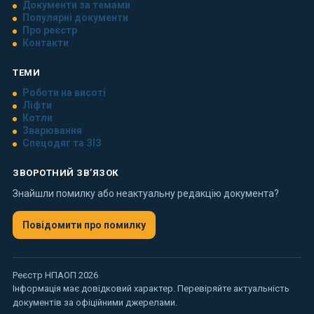
Документи за темами
Популярні документи
Про реєстр
Контакти
ТЕМИ
Роботи на висоті
Ліфти
Котли
Зварювання
Спецодяг та ЗІЗ
ЗВОРОТНИЙ ЗВ’ЯЗОК
Знайшли помилку або неактуальну редакцію документа?
Повідомити про помилку
Реєстр НПАОП 2026
Інформація має довідковий характер. Перевіряйте актуальність
документів за офіційними джерелами.