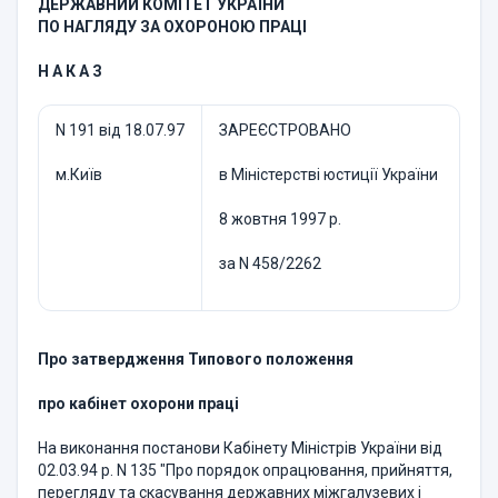
ДЕРЖАВНИЙ КОМІТЕТ УКРАЇНИ
ПО НАГЛЯДУ ЗА ОХОРОНОЮ ПРАЦІ
Н А К А З
N 191 від 18.07.97
ЗАРЕЄСТРОВАНО
м.Київ
в Міністерстві юстиції України
8 жовтня 1997 р.
за N 458/2262
Про затвердження Типового положення
про кабінет охорони праці
На виконання постанови Кабінету Міністрів України від
02.03.94 р. N 135 "Про порядок опрацювання, прийняття,
перегляду та скасування державних міжгалузевих і