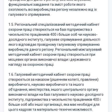
функціональні завдання та зміст роботи якого
охоплюють всі виробництва регіону незалежно від їх
галузевого спрямування.
1.5. Регіональний спеціалізований методичний кабінет
охорони праці створюється на базі підприємства з
чисельністю працівників 400 і більше осіб чи науково-
дослідного інституту, галузеве спрямування діяльності
якого відповідає провідному галузевому спрямуванню
виробництв даного регіону. Регіональний міжгалузевий
методичний кабінет охорони праці створюється при
місцевих органах виконавчої влади і державного
нагляду за охороною праці.
1.6. Галузевий методичний кабінет охорони праці
створюється за наказом (рішенням колегії, правління)
виробничого, науково-виробничого та іншого
об'єднання, міністерства, іншого центрального органу
виконавчої влади на базі галузевого науково-дослідного
інституту, підприємства з чисельністю працівників 400 і
більше осіб або іншої організації, яка має необхідні для
цього кадрові та матеріально-технічні можливості.