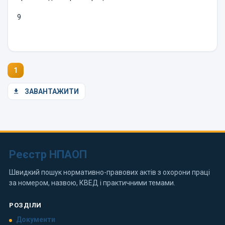
9
1
ЗАВАНТАЖИТИ
Реєстр НПАОП
Швидкий пошук нормативно-правових актів з охорони праці
за номером, назвою, КВЕД і практичними темами.
РОЗДІЛИ
Документи