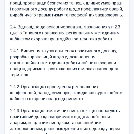
праці, пропаганди безпечних та нешкідливих умов праці
і позитивного досвіду роботи щодо профілактики аварій,
виробничого травматизму та професійних захворювань.
2.4. Відповідно до основних завдань, зазначених у п.2.3
цього Типового положення, регіональним методичним
кабінетом охорони праці здійснюється така робота:
2.4.1. Вивчення та узагальнення позитивного досвіду,
розробка пропозицій щодо удосконалення
організаційної і методичної роботи кабінетів охорони
праці підприємств, розташованих в межах відповідної
території.
2.4.2. Організація і проведення регіональних
конференцій, нарад, семінарів, оглядів-конкурсів роботи
кабінетів охорони праці підприємств.
2.4.3. Організація тематичних виставок, що пропагують
позитивний досвід підприємств щодо запобігання
аваріям, нещасним випадкам та професійним
захворюванням, розповсюдження цього досвіду через