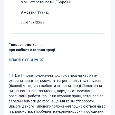
в Міністерстві юстиції України
8 жовтня 1997 р.
за N 458/2262
Типове положення
про кабінет охорони праці
НПАОП 0.00-4.29-97
1.1. Це Типове положення поширюється на кабінети
охорони праці підприємств і на регіональні та галузеві
(базові) методичні кабінети охорони праці. Положення
визначає основні завдання, порядок створення і
організації роботи кабінетів охорони праці, встановлює
загальні вимоги до їх оснащення та змісту роботи.
Вимоги даного Типового положення поширюються на всі
підприємства, виробничі і науково-виробничі об'єднання,