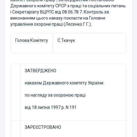
Державного комітету СРСР з праці та соціальних питань
і Секретаріату ВЦРПС від 08.06.78 7. Контроль за
виконанням цього наказу покласти на Головне
управління охорони праці (Лесенко Г.Г.).
Голова Комітету
С.Ткачук
ЗАТВЕРДЖЕНО
наказом Державного комітету України
по нагляду за охороною праці
від 18 липня 1997 р. N 191
ЗАРЕЄСТРОВАНО