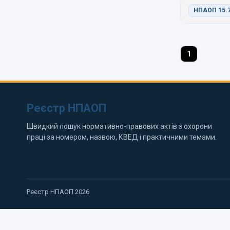
НПАОП 15.7
1
Реєстр НПАОП
Швидкий пошук нормативно-правових актів з охорони
праці за номером, назвою, КВЕД і практичними темами.
Реєстр НПАОП 2026