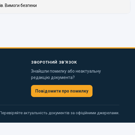
в. Вимоги безпеки
ЗВОРОТНИЙ ЗВ’ЯЗОК
Знайшли помилку або неактуальну
редакцію документа?
Повідомити про помилку
 Перевіряйте актуальність документів за офіційними джерелами.