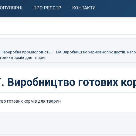
ОПУЛЯРНІ
ПРО РЕЄСТР
КОНТАКТИ
 Переробна промисловість
DA Виробництво харчових продуктів, напо
тових кормів для тварин
.
Виробництво готових ко
во готових кормів для тварин