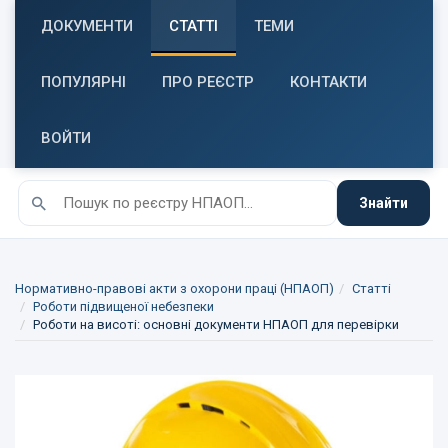
ДОКУМЕНТИ
СТАТТІ
ТЕМИ
ПОПУЛЯРНІ
ПРО РЕЄСТР
КОНТАКТИ
ВОЙТИ
Знайти
Нормативно-правові акти з охорони праці (НПАОП)
Статті
Роботи підвищеної небезпеки
Роботи на висоті: основні документи НПАОП для перевірки