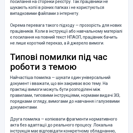
посилання на сторінки реєстру. Так працівники не
шукають копії в різних папках і не користуються
випадковими файлами з інтернету.
Окрема перевага такого підходу — прозорість для нових
працівників. Коли в інструкції або навчальному матеріалі
є посилання на повний текст НПАОП, працівник бачить
не лише короткий переказ, а й джерело вимоги.
Типові помилки під час
роботи з темою
Найчастіша помилка — шукати один універсальний
документ і вважати, що він закриває всю тему. На
практиці вимоги можуть бути розподілені між
правилами, типовими інструкціями, нормами видачі ЗІЗ,
порядками огляду, вимогами до навчання і галузевими
документами.
Друга помилка — копіювати фрагменти нормативного
акта без адаптації до реального процесу. Локальна
інструкція має відповідати конкретному обладнанню,