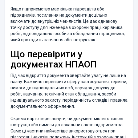
Якщо підприємство має кілька підрозділів або
підрядників, посилання на документи доцільно
включати до внутрішніх чек-листів. Це дає однакову
точку доступу для інженера з охорони праці, керівника
робіт, відповідальної особи за обладнання і працівника,
який проходить навчання або інструктаж.
Що перевірити у
документах НПАОП
Під час відкриття документа звертайте увагу не лише на
назву. Важливо перевірити сферу застосування, терміни,
вимоги до відповідальних осіб, порядок допуску до
робіт, навчання, технічний стан обладнання, засоби
індивідуального захисту, періодичність оглядів і правила
документального оформлення.
Окремо варто переглянути, чи документ містить типові
інструкції або вимоги до локальних актів підприємства.
Саме ці частини найчастіше використовуються при
підготовці наказів, положень, інструкцій з охорони праці,