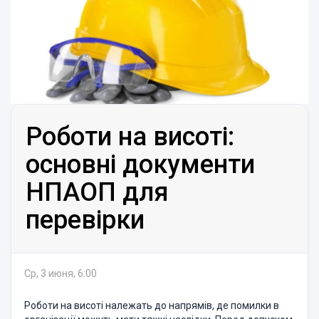
Роботи на висоті:
основні документи
НПАОП для
перевірки
Ср, 3 июня, 6:00
Роботи на висоті належать до напрямів, де помилки в