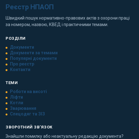
Реєстр НПАОП
Швидкий пошук нормативно-правових актів з охорони праці
за номером, назвою, КВЕД і практичними темами.
РОЗДІЛИ
Документи
Документи за темами
Популярні документи
Про реєстр
Контакти
ТЕМИ
Роботи на висоті
Ліфти
Котли
Зварювання
Спецодяг та ЗІЗ
ЗВОРОТНИЙ ЗВ’ЯЗОК
Знайшли помилку або неактуальну редакцію документа?