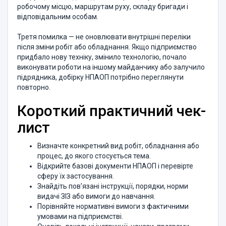
робочому місцю, маршрутам руху, складу бригади і
відповідальним особам.
Третя помилка — не оновлювати внутрішні переліки
після зміни робіт або обладнання. Якщо підприємство
придбало нову техніку, змінило технологію, почало
виконувати роботи на іншому майданчику або залучило
підрядника, добірку НПАОП потрібно переглянути
повторно.
Короткий практичний чек-
лист
Визначте конкретний вид робіт, обладнання або
процес, до якого стосується тема.
Відкрийте базові документи НПАОП і перевірте
сферу їх застосування.
Знайдіть пов’язані інструкції, порядки, норми
видачі ЗІЗ або вимоги до навчання.
Порівняйте нормативні вимоги з фактичними
умовами на підприємстві.