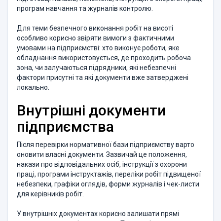
програм навчання та журналів контролю.
Для теми безпечного виконання робіт на висоті
особливо корисно звіряти вимоги з фактичними
умовами на підприємстві: хто виконує роботи, яке
обладнання використовується, де проходить робоча
зона, чи залучаються підрядники, які небезпечні
фактори присутні та які документи вже затверджені
локально.
Внутрішні документи
підприємства
Після перевірки нормативної бази підприємству варто
оновити власні документи. Зазвичай це положення,
накази про відповідальних осіб, інструкції з охорони
праці, програми інструктажів, переліки робіт підвищеної
небезпеки, графіки оглядів, форми журналів і чек-листи
для керівників робіт.
У внутрішніх документах корисно залишати прямі