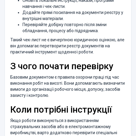
Оновіть локальні інструкції, накази, програми
навчання і чек-листи.
Додайте прямі посилання на документи реєстру у
внутрішні матеріали.
Перевіряйте добірку повторно після зміни
обладнання, процесу або підрядника.
Такий чек-лист не є вичерпною юридичною оцінкою, але
він допомагає перетворити реєстр документів на
практичний інструмент щоденної роботи.
З чого почати перевірку
Базовим документом є правила охорони праці під час
виконання робіт на висоті. Вони допомагають визначити
вимоги до організації робочого місця, допуску, засобів
захисту і контролю.
Коли потрібні інструкції
Якщо роботи виконуються з використанням
страхувальних засобів або в електромонтажному
виробництві, варто додатково перевірити спеціальні