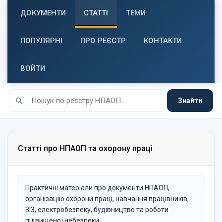
ДОКУМЕНТИ
СТАТТІ
ТЕМИ
ПОПУЛЯРНІ
ПРО РЕЄСТР
КОНТАКТИ
ВОЙТИ
Знайти
Статті про НПАОП та охорону праці
Практичні матеріали про документи НПАОП,
організацію охорони праці, навчання працівників,
ЗІЗ, електробезпеку, будівництво та роботи
підвищеної небезпеки.