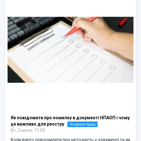
Як повідомити про помилку в документі НПАОП і чому
це важливо для реєстру
Охорона праці
Вт, 2 июня, 15:00
Коли варто повідомляти про неточність у документі та як