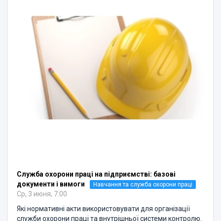
Служба охорони праці на підприємстві: базові
документи і вимоги
Навчання та служба охорони праці
Ср, 3 июня, 7:00
Які нормативні акти використовувати для організації
служби охорони праці та внутрішньої системи контролю.