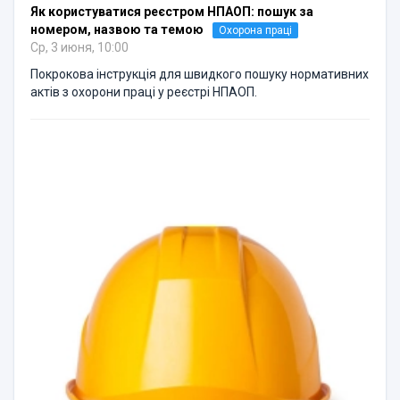
Як користуватися реєстром НПАОП: пошук за
номером, назвою та темою
Охорона праці
Ср, 3 июня, 10:00
Покрокова інструкція для швидкого пошуку нормативних
актів з охорони праці у реєстрі НПАОП.