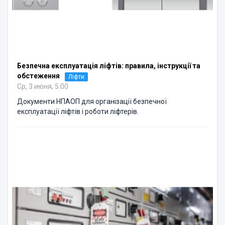
Безпечна експлуатація ліфтів: правила, інструкції та
обстеження
Ліфти
Ср, 3 июня, 5:00
Документи НПАОП для організації безпечної
експлуатації ліфтів і роботи ліфтерів.