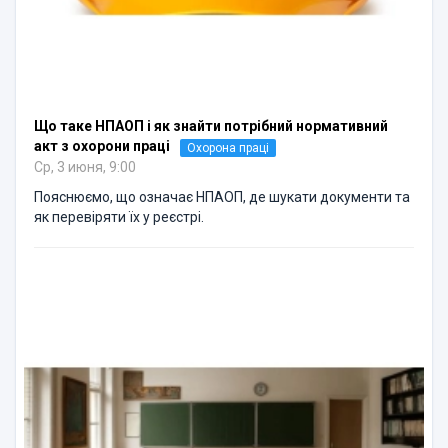
Що таке НПАОП і як знайти потрібний нормативний
акт з охорони праці
Охорона праці
Ср, 3 июня, 9:00
Пояснюємо, що означає НПАОП, де шукати документи та
як перевіряти їх у реєстрі.