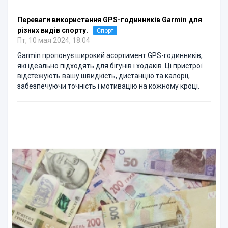
Переваги використання GPS-годинників Garmin для
різних видів спорту.
Спорт
Пт, 10 мая 2024, 18:04
Garmin пропонує широкий асортимент GPS-годинників,
які ідеально підходять для бігунів і ходаків. Ці пристрої
відстежують вашу швидкість, дистанцію та калорії,
забезпечуючи точність і мотивацію на кожному кроці.