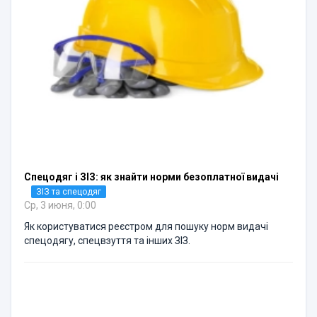
Спецодяг і ЗІЗ: як знайти норми безоплатної видачі
ЗІЗ та спецодяг
Ср, 3 июня, 0:00
Як користуватися реєстром для пошуку норм видачі
спецодягу, спецвзуття та інших ЗІЗ.