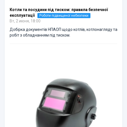
Котли та посудини під тиском: правила безпечної
експлуатації
Роботи підвищеної небезпеки
Вт, 2 июня, 18:00
Добірка документів НПАОП щодо котлів, котлонагляду та
робіт з обладнанням під тиском.