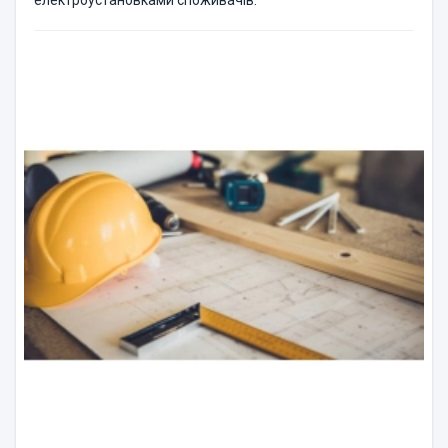
електроустановками споживачів.