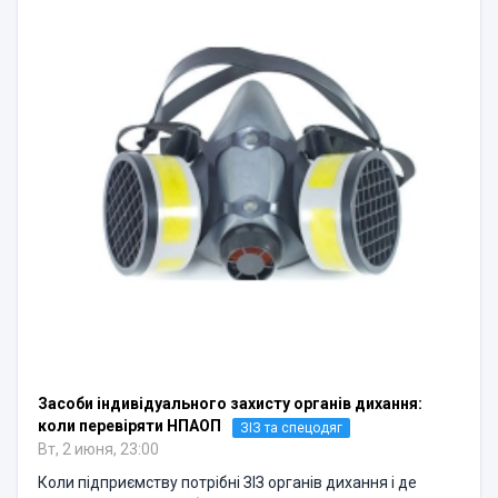
Засоби індивідуального захисту органів дихання:
коли перевіряти НПАОП
ЗІЗ та спецодяг
Вт, 2 июня, 23:00
Коли підприємству потрібні ЗІЗ органів дихання і де