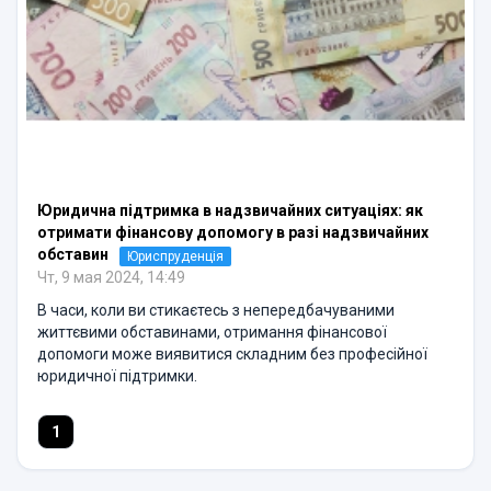
Юридична підтримка в надзвичайних ситуаціях: як
отримати фінансову допомогу в разі надзвичайних
обставин
Юриспруденція
Чт, 9 мая 2024, 14:49
В часи, коли ви стикаєтесь з непередбачуваними
життєвими обставинами, отримання фінансової
допомоги може виявитися складним без професійної
юридичної підтримки.
1