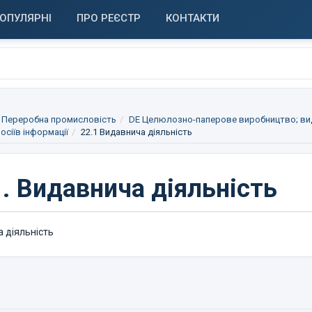
ОПУЛЯРНІ
ПРО РЕЄСТР
КОНТАКТИ
 Переробна промисловість
DE Целюлозно-паперове виробництво; вид
осіїв інформації
22.1 Видавнича діяльність
.
Видавнича діяльність
 діяльність