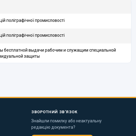
цій поліграфічної промисловості
цій поліграфічної промисловості
мы бесплатной выдачи рабочим и служащим специальной
ивидуальной защиты
ЗВОРОТНИЙ ЗВ’ЯЗОК
Знайшли помилку або неактуальну
редакцію документа?