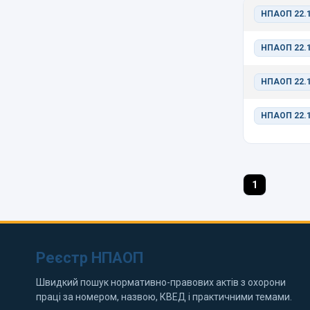
НПАОП 22.1
НПАОП 22.1
НПАОП 22.1
НПАОП 22.1
1
Реєстр НПАОП
Швидкий пошук нормативно-правових актів з охорони
праці за номером, назвою, КВЕД і практичними темами.