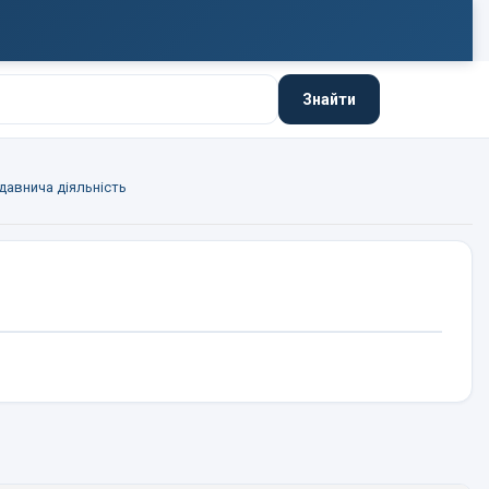
Знайти
авнича діяльність