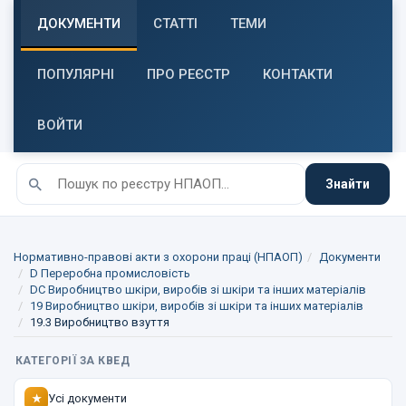
ДОКУМЕНТИ
СТАТТІ
ТЕМИ
ПОПУЛЯРНІ
ПРО РЕЄСТР
КОНТАКТИ
ВОЙТИ
Знайти
Нормативно-правові акти з охорони праці (НПАОП)
Документи
D Переробна промисловість
DC Виробництво шкіри, виробів зі шкіри та інших матеріалів
19 Виробництво шкіри, виробів зі шкіри та інших матеріалів
19.3 Виробництво взуття
КАТЕГОРІЇ ЗА КВЕД
Усі документи
★