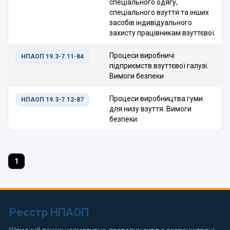
спеціального одягу,
спеціального взуття та інших
засобів індивідуального
захисту працівникам взуттєвої
Процеси виробничі
НПАОП 19.3-7.11-84
підприємств взуттєвої галузі.
Вимоги безпеки
Процеси виробництва гуми
НПАОП 19.3-7.12-87
для низу взуття. Вимоги
безпеки
1
Реєстр НПАОП