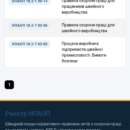
Правила охорони праці для
НПАОП 18.2-1.04-13
працівників швейного
виробництва
Правила охорони праці для
НПАОП 18.2-7.03-06
швейного виробництва
Процеси виробничі
НПАОП 18.2-7.03-83
підприємств швейної
промисловості. Вимоги
безпеки
1
Реєстр НПАОП
Швидкий пошук нормативно-правових актів з охорони праці