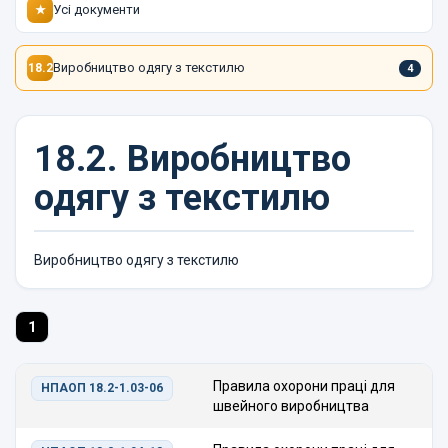
Усі документи
★
Виробництво одягу з текстилю
18.2
4
18.2.
Виробництво
одягу з текстилю
Виробництво одягу з текстилю
1
Правила охорони праці для
НПАОП 18.2-1.03-06
швейного виробництва