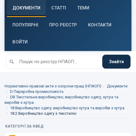
ДОКУМЕНТИ
СТАТТІ
ТЕМИ
ПОПУЛЯРНІ
ПРО РЕЄСТР
КОНТАКТИ
ВОЙТИ
Знайти
Нормативно-правові акти з охорони праці (НПАОП)
Документи
D Переробна промисловість
DB Текстильне виробництво; виробництво одягу, хутра та
виробів з хутра
18 Виробництво одягу; виробництво хутра та виробів з хутра
18.2 Виробництво одягу з текстилю
КАТЕГОРІЇ ЗА КВЕД