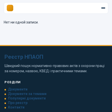
Нет ни одной записи.
Реєстр НПАОП
Швидкий пошук нормативно-правових актів з охорони праці
за номером, назвою, КВЕД і практичними темами.
РОЗДІЛИ
Документи
Документи за темами
Популярні документи
Про реєстр
Контакти