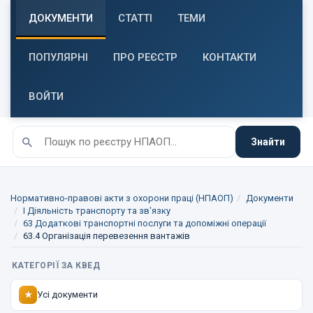
ДОКУМЕНТИ
СТАТТІ
ТЕМИ
ПОПУЛЯРНІ
ПРО РЕЄСТР
КОНТАКТИ
ВОЙТИ
Знайти
Нормативно-правові акти з охорони праці (НПАОП)
Документи
I Діяльність транспорту та зв'язку
63 Додаткові транспортні послуги та допоміжні операції
63.4 Організація перевезення вантажів
КАТЕГОРІЇ ЗА КВЕД
Усі документи
★