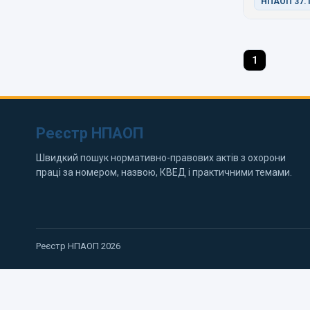
НПАОП 37.1
1
Реєстр НПАОП
Швидкий пошук нормативно-правових актів з охорони
праці за номером, назвою, КВЕД і практичними темами.
Реєстр НПАОП 2026