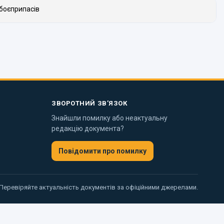
 боєприпасів
ЗВОРОТНИЙ ЗВ’ЯЗОК
Знайшли помилку або неактуальну
редакцію документа?
Повідомити про помилку
 Перевіряйте актуальність документів за офіційними джерелами.