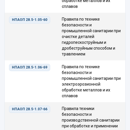
обработке металлов и их
сплавов
Правила по технике
НПАОП 28.5-1.05-60
безопасности и
промышленной санитарии при
очистке деталей
гидропескоструйным и
дробеструйным способом и
травлением
Правила по технике
НПАОП 28.5-1.06-69
безопасности и
промышленной санитарии при
электроэрозионной
обработке металлов и их
сплавов
Правила техники
НПАОП 28.5-1.07-66
безопасности и
производственной санитарии
при обработке и применении