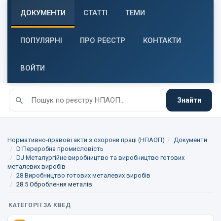
ДОКУМЕНТИ
СТАТТІ
ТЕМИ
ПОПУЛЯРНІ
ПРО РЕЄСТР
КОНТАКТИ
ВОЙТИ
Знайти
Нормативно-правові акти з охорони праці (НПАОП)
Документи
D Переробна промисловість
DJ Металургійне виробництво та виробництво готових
металевих виробів
28 Виробництво готових металевих виробів
28.5 Оброблення металів
КАТЕГОРІЇ ЗА КВЕД