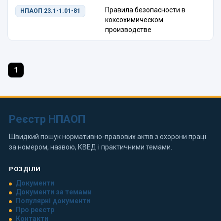
Правила безопасности в
НПАОП 23.1-1.01-81
коксохимическом
производстве
1
Реєстр НПАОП
Швидкий пошук нормативно-правових актів з охорони праці
за номером, назвою, КВЕД і практичними темами.
РОЗДІЛИ
Документи
Документи за темами
Популярні документи
Про реєстр
Контакти