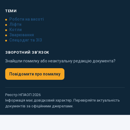
ТЕМИ
Роботи на висоті
Ліфти
Котли
Зварювання
Спецодяг та ЗІЗ
ЗВОРОТНИЙ ЗВ’ЯЗОК
Знайшли помилку або неактуальну редакцію документа?
Повідомити про помилку
Реєстр НПАОП 2026
Інформація має довідковий характер. Перевіряйте актуальність
документів за офіційними джерелами.