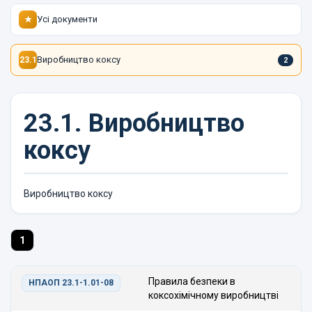
Усі документи
★
Виробництво коксу
23.1
2
23.1.
Виробництво
коксу
Виробництво коксу
1
Правила безпеки в
НПАОП 23.1-1.01-08
коксохімічному виробництві