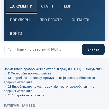
ДОКУМЕНТИ
СТАТТІ
ТЕМИ
ПОПУЛЯРНІ
ПРО РЕЄСТР
КОНТАКТИ
ВОЙТИ
Знайти
Нормативно-правові акти з охорони праці (НПАОП)
Документи
D Переробна промисловість
DF Виробництво коксу, продуктів нафтопере-роблення та
ядерних матеріалів
23 Виробництво коксу, продуктів нафтоперероб-лення та
ядерних матеріалів
23.1 Виробництво коксу
КАТЕГОРІЇ ЗА КВЕД