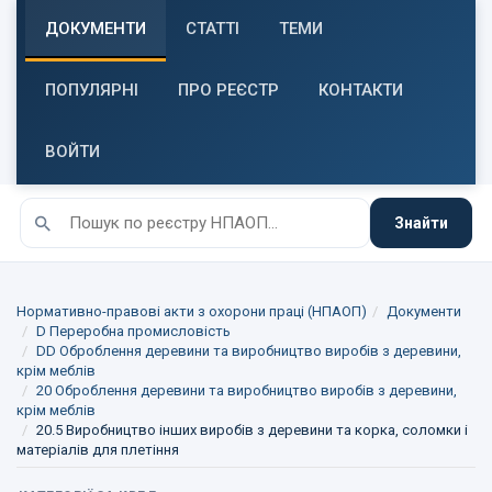
ДОКУМЕНТИ
СТАТТІ
ТЕМИ
ПОПУЛЯРНІ
ПРО РЕЄСТР
КОНТАКТИ
ВОЙТИ
Знайти
Нормативно-правові акти з охорони праці (НПАОП)
Документи
D Переробна промисловість
DD Оброблення деревини та виробництво виробів з деревини,
крім меблів
20 Оброблення деревини та виробництво виробів з деревини,
крім меблів
20.5 Виробництво інших виробів з деревини та корка, соломки і
матеріалів для плетіння