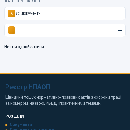
КАТЕГОРІЇ ЗА КВЕД
Усі документи
★
Нет ни одной записи.
Реєстр НПАОП
Швидкий пошук нормативно-правових актів з охорони праці
за номером, назвою, КВЕД і практичними темами.
РОЗДІЛИ
Документи
Документи за темами