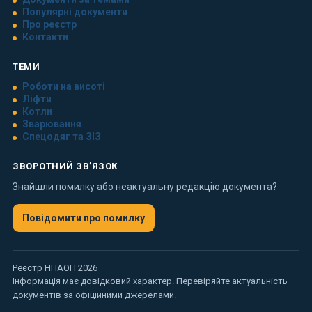
Популярні документи
Про реєстр
Контакти
ТЕМИ
Роботи на висоті
Ліфти
Котли
Зварювання
Спецодяг та ЗІЗ
ЗВОРОТНИЙ ЗВ’ЯЗОК
Знайшли помилку або неактуальну редакцію документа?
Повідомити про помилку
Реєстр НПАОП 2026
Інформація має довідковий характер. Перевіряйте актуальність
документів за офіційними джерелами.