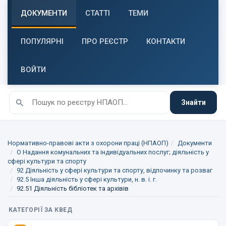
ДОКУМЕНТИ
СТАТТІ
ТЕМИ
ПОПУЛЯРНІ
ПРО РЕЄСТР
КОНТАКТИ
ВОЙТИ
Знайти
Нормативно-правові акти з охорони праці (НПАОП)
Документи
O Надання комунальних та індивідуальних послуг; діяльність у
сфері культури та спорту
92 Діяльність у сфері культури та спорту, відпочинку та розваг
92.5 Інша діяльність у сфері культури, н. в. і. г.
92.51 Діяльність бібліотек та архівів
КАТЕГОРІЇ ЗА КВЕД