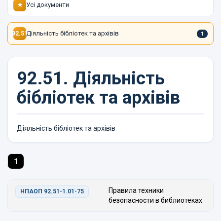
Усі документи
★
Діяльність бібліотек та архівів
92.51
1
92.51.
Діяльність
бібліотек та архівів
Діяльність бібліотек та архівів
1
Правила техники
НПАОП 92.51-1.01-75
безопасности в библиотеках