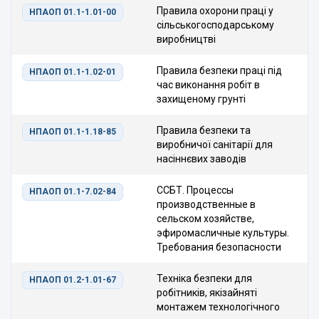
Правила охорони праці у
НПАОП 01.1-1.01-00
сільськогосподарському
виробництві
Правила безпеки праці під
НПАОП 01.1-1.02-01
час виконання робіт в
захищеному грунті
Правила безпеки та
НПАОП 01.1-1.18-85
виробничої санітарії для
насіннєвих заводів
ССБТ. Процессы
НПАОП 01.1-7.02-84
производственные в
сельском хозяйстве,
эфиромасличные культуры.
Требования безопасности
Техніка безпеки для
НПАОП 01.2-1.01-67
робітників, якізайняті
монтажем технологічного