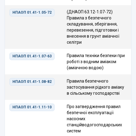
(ДНАОП 63.12-1.07-72)
НПАОП 01.41-1.05-72
Правила з безпечного
складування, зберігання,
перевезення, підготовки і
внесення в грунт аміачної
селітри
Правила техніки безпеки при
НПАОП 01.41-1.07-63
роботі з водним аміаком
(аміачною водою)
Правила безпечного
НПАОП 01.41-1.08-82
застосування рідкого аміаку
в сільському господарстві
Про затвердження правил
НПАОП 01.41-1.11-10
безпечної експлуатації
насосних
станційводогосподарських
систем