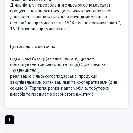
Діяльність з перероблення сільськогосподарської
продукції не відноситься до сільськогосподарської
діяльності, а відноситься до відповідних розділів
переробної промисловості: 15 “Харчова промисловість”,
16 “Тютюнова промисловість”.
Цей розділ не включає:
підготовку ґрунту (земляні роботи, дренаж,
облаштування рисових полів тощо) (див. секцію F
“Будівництво”)
реалізацію сільськогосподарської продукції
закупівельними організаціями та кооперативами (див.
секцію G “Торгівля; ремонт автомобілів, побутових
виробів та предметів особистого вжитку”)
1