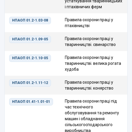
устаткування тваринницьких
і птахівничих ферм
Правила охорони праці у
НПАОП 01.2-1.03-08
птахівництві
Правила охорони праці у
НПАОП 01.2-1.09-05
тваринництві. свинарство
Правила охорони праці у
НПАОП 01.2-1.10-05
тваринництві. велика рогата
худоба
Правила охорони праці у
НПАОП 01.2-1.11-12
тваринництві. конярство
Правила охорони праці під
НПАОП 01.41-1.01-01
час технічного
обслуговування та ремонту
машин і обладнання
сільськогосподарського
виробництва