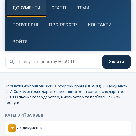
ДОКУМЕНТИ
СТАТТІ
ТЕМИ
ПОПУЛЯРНІ
ПРО РЕЄСТР
КОНТАКТИ
ВОЙТИ
Знайти
Нормативно-правові акти з охорони праці (НПАОП)
Документи
A Сільське господарство, мисливство, лісове господарство
01 Сільське господарство, мисливство та пов'язані з ними
послуги
КАТЕГОРІЇ ЗА КВЕД
Усі документи
★