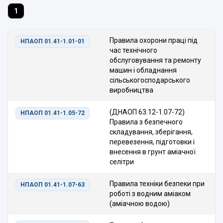
1
Правила охорони праці під
НПАОП 01.41-1.01-01
час технічного
обслуговування та ремонту
машин і обладнання
сільськогосподарського
виробництва
(ДНАОП 63.12-1.07-72)
НПАОП 01.41-1.05-72
Правила з безпечного
складування, зберігання,
перевезення, підготовки і
внесення в грунт аміачної
селітри
Правила техніки безпеки при
НПАОП 01.41-1.07-63
роботі з водним аміаком
(аміачною водою)