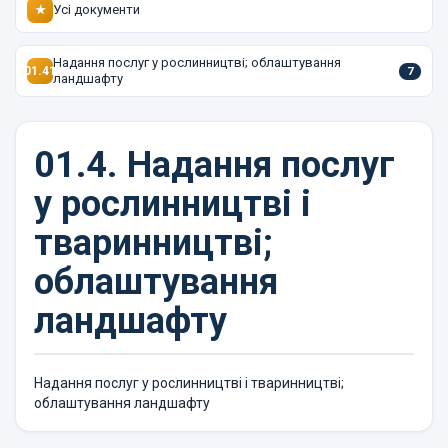
Усі документи
★
Надання послуг у рослинництві; облаштування
01.41
7
ландшафту
01.4.
Надання послуг
у рослинництві і
тваринництві;
облаштування
ландшафту
Надання послуг у рослинництві і тваринництві;
облаштування ландшафту