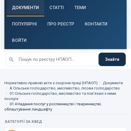
ДОКУМЕНТИ
СТАТТІ
ТЕМИ
ПОПУЛЯРНІ
ПРО РЕЄСТР
КОНТАКТИ
ВОЙТИ
Знайти
Нормативно-правові акти з охорони праці (НПАОП)
Документи
A Сільське господарство, мисливство, лісове господарство
01 Сільське господарство, мисливство та пов'язані з ними
послуги
01.4 Надання послуг у рослинництві і тваринництві;
облаштування ландшафту
КАТЕГОРІЇ ЗА КВЕД