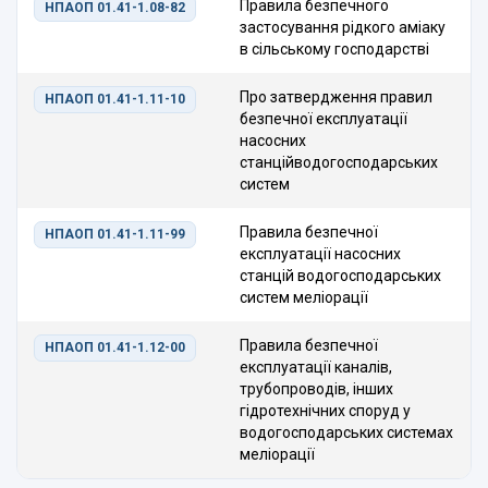
Правила безпечного
НПАОП 01.41-1.08-82
застосування рідкого аміаку
в сільському господарстві
Про затвердження правил
НПАОП 01.41-1.11-10
безпечної експлуатації
насосних
станційводогосподарських
систем
Правила безпечної
НПАОП 01.41-1.11-99
експлуатації насосних
станцій водогосподарських
систем меліорації
Правила безпечної
НПАОП 01.41-1.12-00
експлуатації каналів,
трубопроводів, інших
гідротехнічних споруд у
водогосподарських системах
меліорації