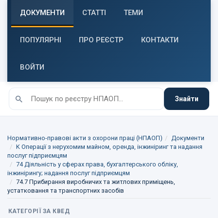
ДОКУМЕНТИ
СТАТТІ
ТЕМИ
ПОПУЛЯРНІ
ПРО РЕЄСТР
КОНТАКТИ
ВОЙТИ
Знайти
Нормативно-правові акти з охорони праці (НПАОП)
Документи
K Операції з нерухомим майном, оренда, інжиніринг та надання
послуг підприємцям
74 Діяльність у сферах права, бухгалтерського обліку,
інжинірингу; надання послуг підприємцям
74.7 Прибирання виробничих та житлових приміщень,
устатковання та транспортних засобів
КАТЕГОРІЇ ЗА КВЕД