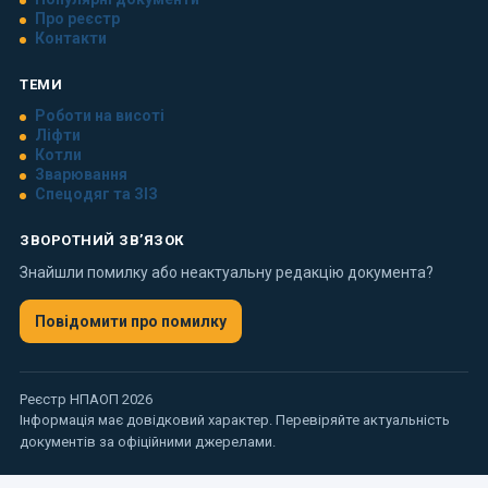
Про реєстр
Контакти
ТЕМИ
Роботи на висоті
Ліфти
Котли
Зварювання
Спецодяг та ЗІЗ
ЗВОРОТНИЙ ЗВ’ЯЗОК
Знайшли помилку або неактуальну редакцію документа?
Повідомити про помилку
Реєстр НПАОП 2026
Інформація має довідковий характер. Перевіряйте актуальність
документів за офіційними джерелами.