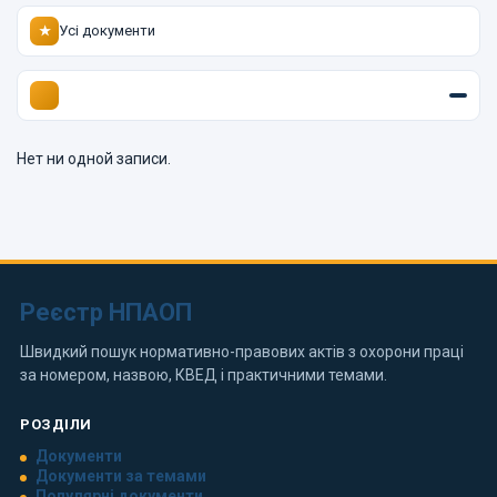
Усі документи
★
Нет ни одной записи.
Реєстр НПАОП
Швидкий пошук нормативно-правових актів з охорони праці
за номером, назвою, КВЕД і практичними темами.
РОЗДІЛИ
Документи
Документи за темами
Популярні документи