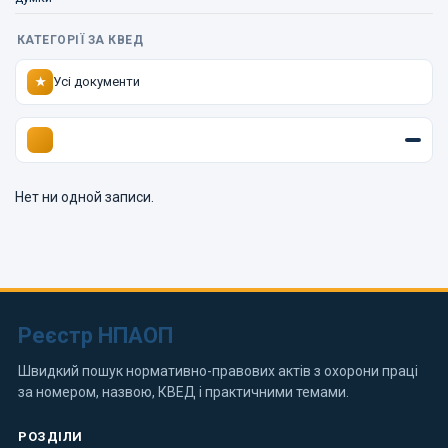
КАТЕГОРІЇ ЗА КВЕД
Усі документи
★
Нет ни одной записи.
Реєстр НПАОП
Швидкий пошук нормативно-правових актів з охорони праці
за номером, назвою, КВЕД і практичними темами.
РОЗДІЛИ