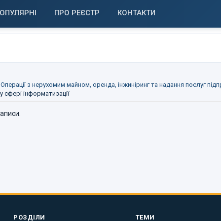
ОПУЛЯРНІ
ПРО РЕЄСТР
КОНТАКТИ
 Операції з нерухомим майном, оренда, інжиніринг та надання послуг під
 у сфері інформатизації
записи.
РОЗДІЛИ
ТЕМИ