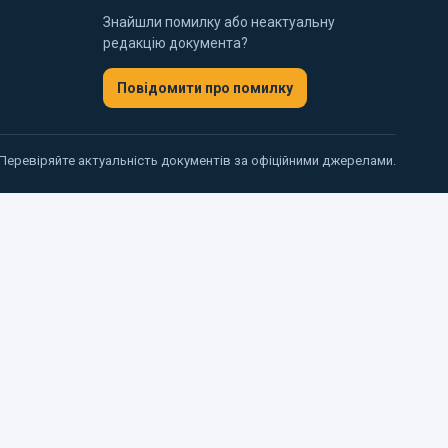
Знайшли помилку або неактуальну
редакцію документа?
Повідомити про помилку
 Перевіряйте актуальність документів за офіційними джерелами.