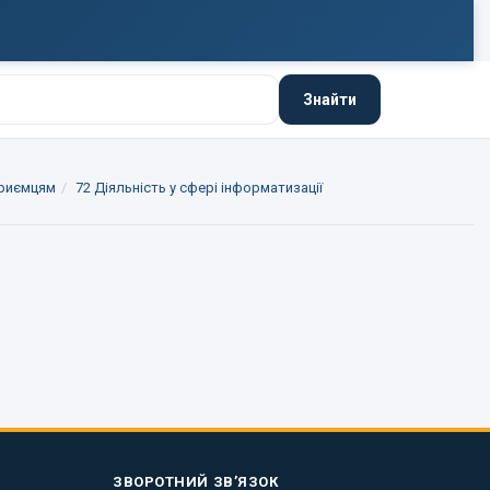
Знайти
приємцям
72 Діяльність у сфері інформатизації
ЗВОРОТНИЙ ЗВ’ЯЗОК