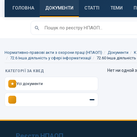
ГОЛОВНА
ДОКУМЕНТИ
СТАТТІ
ТЕМИ
П
Нормативно-правові акти з охорони праці (НПАОП)
Документи
K
72.6 Інша діяльність у сфері інформатизації
72.60 Інша діяльність
Нет ни одной 
КАТЕГОРІЇ ЗА КВЕД
Усі документи
★
Реєстр НПАОП