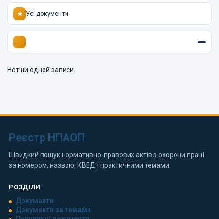
Усі документи
★
Нет ни одной записи.
Реєстр НПАОП
Швидкий пошук нормативно-правових актів з охорони праці
за номером, назвою, КВЕД і практичними темами.
РОЗДІЛИ
Документи
Документи за темами
Популярні документи