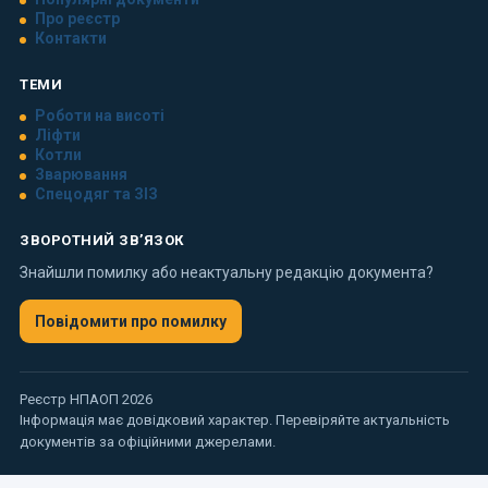
Про реєстр
Контакти
ТЕМИ
Роботи на висоті
Ліфти
Котли
Зварювання
Спецодяг та ЗІЗ
ЗВОРОТНИЙ ЗВ’ЯЗОК
Знайшли помилку або неактуальну редакцію документа?
Повідомити про помилку
Реєстр НПАОП 2026
Інформація має довідковий характер. Перевіряйте актуальність
документів за офіційними джерелами.