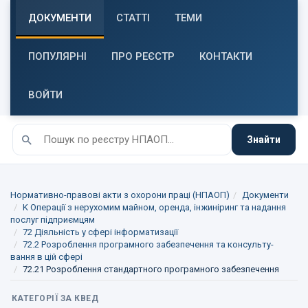
ДОКУМЕНТИ
СТАТТІ
ТЕМИ
ПОПУЛЯРНІ
ПРО РЕЄСТР
КОНТАКТИ
ВОЙТИ
Знайти
Нормативно-правові акти з охорони праці (НПАОП)
Документи
K Операції з нерухомим майном, оренда, інжиніринг та надання
послуг підприємцям
72 Діяльність у сфері інформатизації
72.2 Розроблення програмного забезпечення та консульту-
вання в цій сфері
72.21 Розроблення стандартного програмного забезпечення
КАТЕГОРІЇ ЗА КВЕД