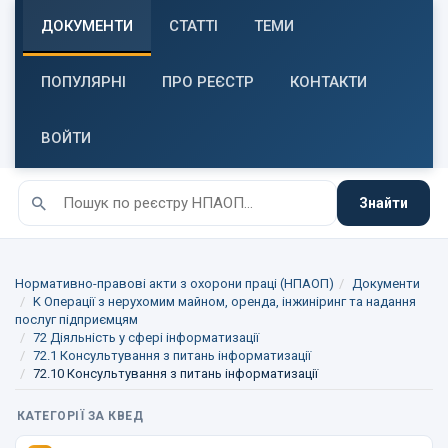
ДОКУМЕНТИ
СТАТТІ
ТЕМИ
ПОПУЛЯРНІ
ПРО РЕЄСТР
КОНТАКТИ
ВОЙТИ
Знайти
Нормативно-правові акти з охорони праці (НПАОП)
Документи
K Операції з нерухомим майном, оренда, інжиніринг та надання
послуг підприємцям
72 Діяльність у сфері інформатизації
72.1 Консультування з питань інформатизації
72.10 Консультування з питань інформатизації
КАТЕГОРІЇ ЗА КВЕД