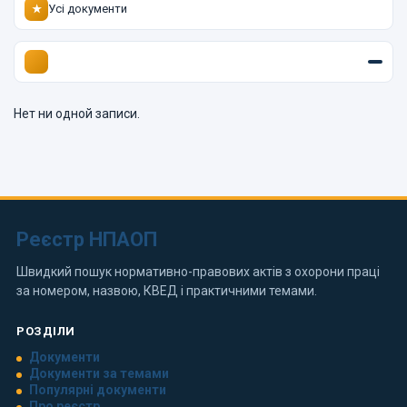
Усі документи
★
Нет ни одной записи.
Реєстр НПАОП
Швидкий пошук нормативно-правових актів з охорони праці
за номером, назвою, КВЕД і практичними темами.
РОЗДІЛИ
Документи
Документи за темами
Популярні документи
Про реєстр