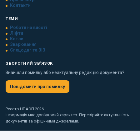
Контакти
ТЕМИ
Роботи на висоті
Ліфти
Котли
Зварювання
Спецодяг та ЗІЗ
ЗВОРОТНИЙ ЗВ’ЯЗОК
Знайшли помилку або неактуальну редакцію документа?
Повідомити про помилку
Реєстр НПАОП 2026
Інформація має довідковий характер. Перевіряйте актуальність
документів за офіційними джерелами.