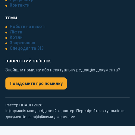
Контакти
ТЕМИ
Роботи на висоті
Ліфти
Котли
Зварювання
Спецодяг та ЗІЗ
ЗВОРОТНИЙ ЗВ’ЯЗОК
Знайшли помилку або неактуальну редакцію документа?
Повідомити про помилку
Реєстр НПАОП 2026
Інформація має довідковий характер. Перевіряйте актуальність
документів за офіційними джерелами.