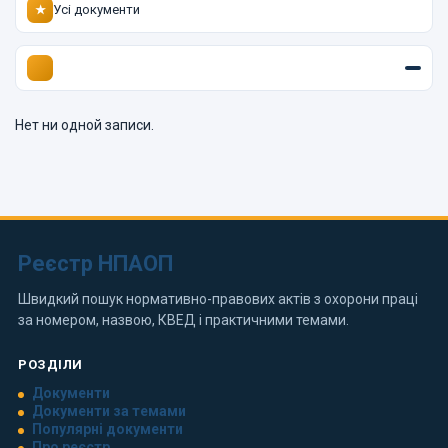
Усі документи
★
Нет ни одной записи.
Реєстр НПАОП
Швидкий пошук нормативно-правових актів з охорони праці
за номером, назвою, КВЕД і практичними темами.
РОЗДІЛИ
Документи
Документи за темами
Популярні документи
Про реєстр