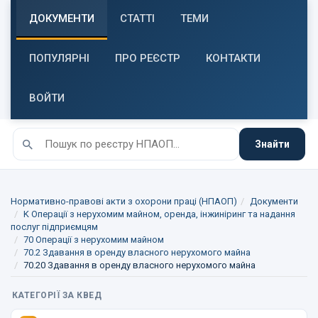
ДОКУМЕНТИ
СТАТТІ
ТЕМИ
ПОПУЛЯРНІ
ПРО РЕЄСТР
КОНТАКТИ
ВОЙТИ
Знайти
Нормативно-правові акти з охорони праці (НПАОП)
Документи
K Операції з нерухомим майном, оренда, інжиніринг та надання
послуг підприємцям
70 Операції з нерухомим майном
70.2 Здавання в оренду власного нерухомого майна
70.20 Здавання в оренду власного нерухомого майна
КАТЕГОРІЇ ЗА КВЕД