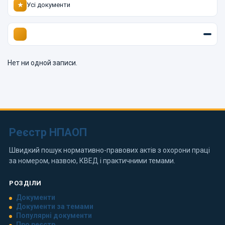
Усі документи
★
Нет ни одной записи.
Реєстр НПАОП
Швидкий пошук нормативно-правових актів з охорони праці
за номером, назвою, КВЕД і практичними темами.
РОЗДІЛИ
Документи
Документи за темами
Популярні документи
Про реєстр