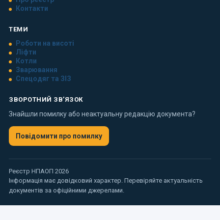
Контакти
ТЕМИ
Роботи на висоті
Ліфти
Котли
Зварювання
Спецодяг та ЗІЗ
ЗВОРОТНИЙ ЗВ’ЯЗОК
Знайшли помилку або неактуальну редакцію документа?
Повідомити про помилку
Реєстр НПАОП 2026
Інформація має довідковий характер. Перевіряйте актуальність
документів за офіційними джерелами.