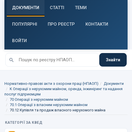
ДОКУМЕНТИ
СТАТТІ
ТЕМИ
ПОПУЛЯРНІ
ПРО РЕЄСТР
КОНТАКТИ
ВОЙТИ
Знайти
Нормативно-правові акти з охорони праці (НПАОП)
Документи
K Операції з нерухомим майном, оренда, інжиніринг та надання
послуг підприємцям
70 Операції з нерухомим майном
70.1 Операції з власним нерухомим майном
70.12 Купівля та продаж власного нерухомого майна
КАТЕГОРІЇ ЗА КВЕД