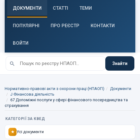
ДОКУМЕНТИ
СТАТТІ
ТЕМИ
ПОПУЛЯРНІ
ПРО РЕЄСТР
КОНТАКТИ
ВОЙТИ
Знайти
Нормативно-правові акти з охорони праці (НПАОП)
Документи
J Фінансова діяльність
67 Допоміжні послуги у сфері фінансового посередництва та
страхування
КАТЕГОРІЇ ЗА КВЕД
Усі документи
★