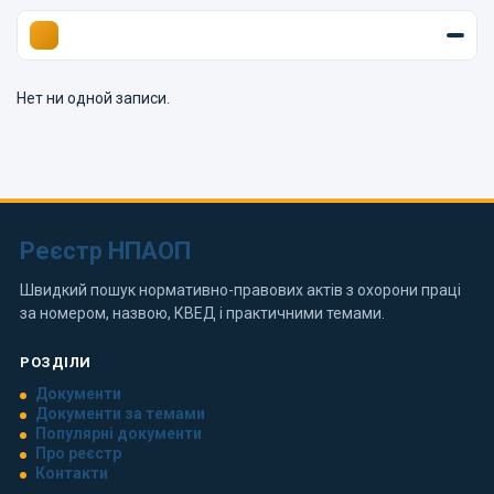
Нет ни одной записи.
Реєстр НПАОП
Швидкий пошук нормативно-правових актів з охорони праці
за номером, назвою, КВЕД і практичними темами.
РОЗДІЛИ
Документи
Документи за темами
Популярні документи
Про реєстр
Контакти