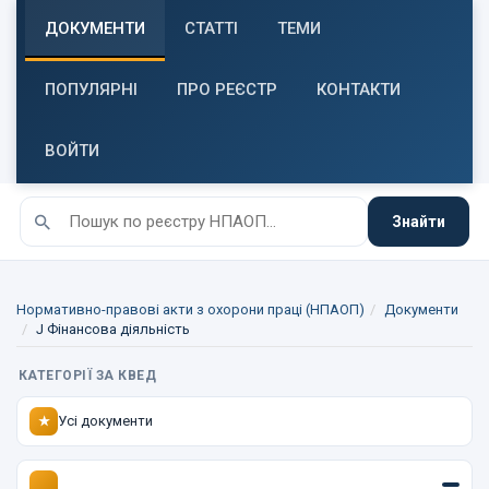
ДОКУМЕНТИ
СТАТТІ
ТЕМИ
ПОПУЛЯРНІ
ПРО РЕЄСТР
КОНТАКТИ
ВОЙТИ
Знайти
Нормативно-правові акти з охорони праці (НПАОП)
Документи
J Фінансова діяльність
КАТЕГОРІЇ ЗА КВЕД
Усі документи
★