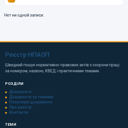
Нет ни одной записи.
Реєстр НПАОП
Швидкий пошук нормативно-правових актів з охорони праці
за номером, назвою, КВЕД і практичними темами.
РОЗДІЛИ
Документи
Документи за темами
Популярні документи
Про реєстр
Контакти
ТЕМИ