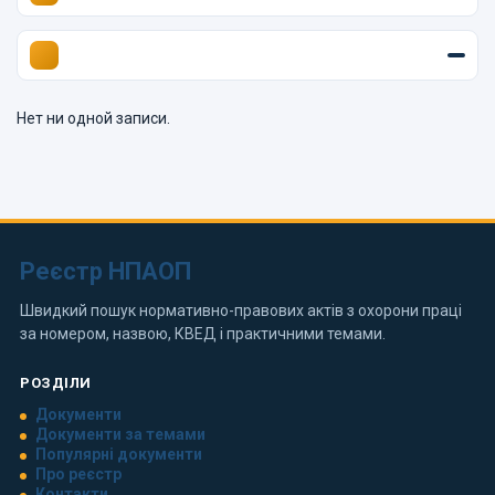
Нет ни одной записи.
Реєстр НПАОП
Швидкий пошук нормативно-правових актів з охорони праці
за номером, назвою, КВЕД і практичними темами.
РОЗДІЛИ
Документи
Документи за темами
Популярні документи
Про реєстр
Контакти