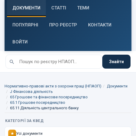
ДОКУМЕНТИ
СТАТТІ
ТЕМИ
ПОПУЛЯРНІ
ПРО РЕЄСТР
КОНТАКТИ
ВОЙТИ
Знайти
Нормативно-правові акти з охорони праці (НПАОП)
Документи
J Фінансова діяльність
65 Грошове та фінансове посередництво
65.1 Грошове посередництво
65.11 Діяльність центрального банку
КАТЕГОРІЇ ЗА КВЕД
Усі документи
★