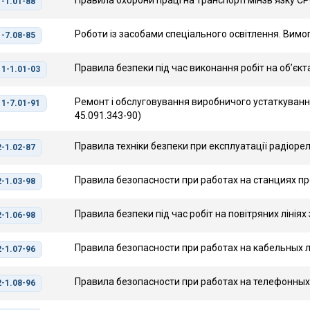
Правила охорони праці на транспорті мінзв'язку С
-1.01-88
Роботи із засобами спеціального освітлення. Вимо
-7.08-85
Правила безпеки під час виконання робіт на об’єкт
1-1.01-03
Ремонт і обслуговування виробничого устаткуванн
1-7.01-91
45.091.343-90)
Правила техніки безпеки при експлуатації радіоре
-1.02-87
Правила безопасности при работах на станциях п
-1.03-98
Правила безпеки під час робіт на повітряних лініях
-1.06-98
Правила безопасности при работах на кабельных 
-1.07-96
Правила безопасности при работах на телефонных
-1.08-96