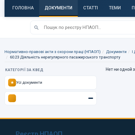
ГОЛОВНА
ДОКУМЕНТИ
СТАТТІ
ТЕМИ
П
Нормативно-правові акти з охорони праці (НПАОП)
Документи
I
60.23 Діяльність нерегулярного пасажирського транспорту
Нет ни одной 
КАТЕГОРІЇ ЗА КВЕД
Усі документи
★
Реєстр НПАОП