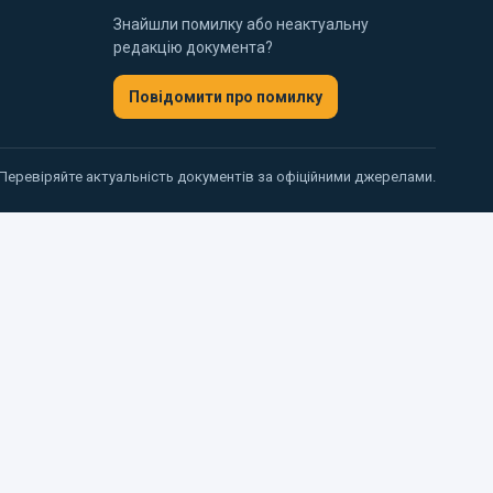
Знайшли помилку або неактуальну
редакцію документа?
Повідомити про помилку
 Перевіряйте актуальність документів за офіційними джерелами.