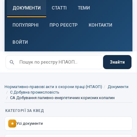
ДОКУМЕНТИ
СТАТТІ
ТЕМИ
ПОПУЛЯРНІ
ПРО РЕЄСТР
КОНТАКТИ
ВОЙТИ
Знайти
Нормативно-правові акти з охорони праці (НПАОП)
Документи
C Добувна промисловість
CA Добування паливно-енергетичних корисних копалин
КАТЕГОРІЇ ЗА КВЕД
Усі документи
★