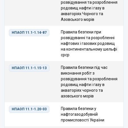
розвідування та розроблення
родовищ нафти і газу в
акваторіях Чорного та
Азовського морів
Правила безпеки при
НПАОП 11.1-1.14-87
розвідуванні та розробленні
нафтових і газових родовищ
на континентальному шельфі
срср
Правила безпеки під час
НПАОП 11.1-1.15-13
виконання робіт з
розвідування та розроблення
родовищ нафти і газу в
акваторіях чорного та
азовського морів
Правила безпеки у
НПАОП 11.1-1.20-03
нафтогазодобувній
промисловості України