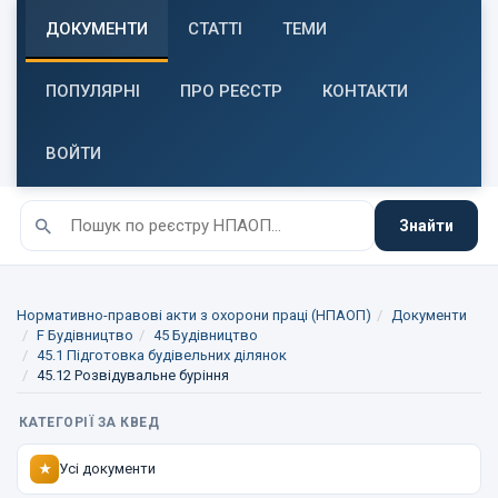
ДОКУМЕНТИ
СТАТТІ
ТЕМИ
ПОПУЛЯРНІ
ПРО РЕЄСТР
КОНТАКТИ
ВОЙТИ
Знайти
Нормативно-правові акти з охорони праці (НПАОП)
Документи
F Будівництво
45 Будівництво
45.1 Підготовка будівельних ділянок
45.12 Розвідувальне буріння
КАТЕГОРІЇ ЗА КВЕД
Усі документи
★