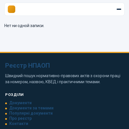
Нет ни одной записи.
Реєстр НПАОП
Швидкий пошук нормативно-правових актів з охорони праці
за номером, назвою, КВЕД і практичними темами.
РОЗДІЛИ
Документи
Документи за темами
Популярні документи
Про реєстр
Контакти