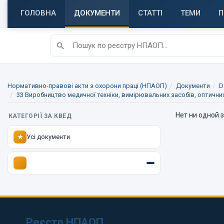
ГОЛОВНА
ДОКУМЕНТИ
СТАТТІ
ТЕМИ
П
Нормативно-правові акти з охорони праці (НПАОП)
Документи
D
33 Виробництво медичної техніки, вимірювальних засобів, оптични
Нет ни одной 
КАТЕГОРІЇ ЗА КВЕД
Усі документи
★
Реєстр НПАОП