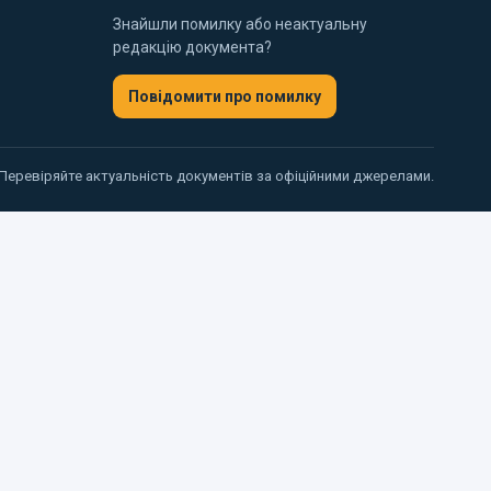
Знайшли помилку або неактуальну
редакцію документа?
Повідомити про помилку
 Перевіряйте актуальність документів за офіційними джерелами.