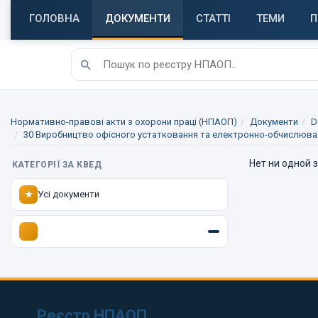
ГОЛОВНА
ДОКУМЕНТИ
СТАТТІ
ТЕМИ
П
Нормативно-правові акти з охорони праці (НПАОП)
Документи
D
30 Виробництво офісного устатковання та електронно-обчислюв
Нет ни одной 
КАТЕГОРІЇ ЗА КВЕД
Усі документи
★
Реєстр НПАОП