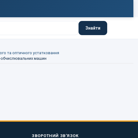
Знайти
ого та оптичного устатковання
о-обчислювальних машин
ЗВОРОТНИЙ ЗВ’ЯЗОК