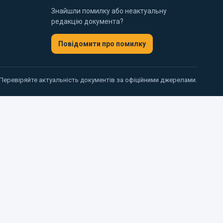
Знайшли помилку або неактуальну
редакцію документа?
Повідомити про помилку
 Перевіряйте актуальність документів за офіційними джерелами.