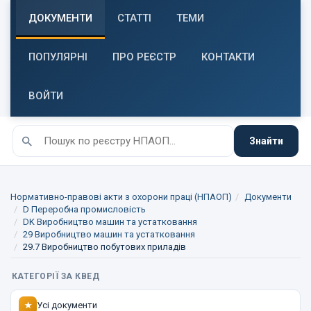
ДОКУМЕНТИ
СТАТТІ
ТЕМИ
ПОПУЛЯРНІ
ПРО РЕЄСТР
КОНТАКТИ
ВОЙТИ
Знайти
Нормативно-правові акти з охорони праці (НПАОП)
Документи
D Переробна промисловість
DK Виробництво машин та устатковання
29 Виробництво машин та устатковання
29.7 Виробництво побутових приладів
КАТЕГОРІЇ ЗА КВЕД
Усі документи
★