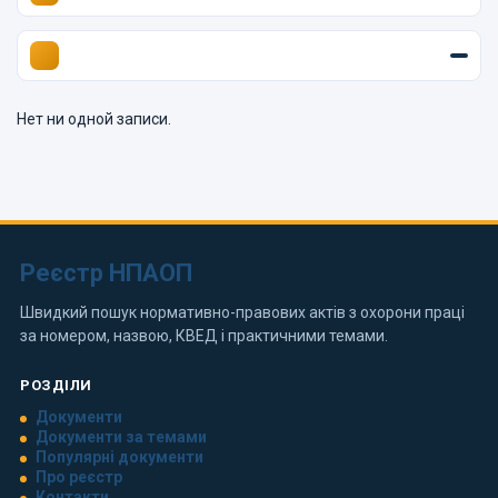
Нет ни одной записи.
Реєстр НПАОП
Швидкий пошук нормативно-правових актів з охорони праці
за номером, назвою, КВЕД і практичними темами.
РОЗДІЛИ
Документи
Документи за темами
Популярні документи
Про реєстр
Контакти