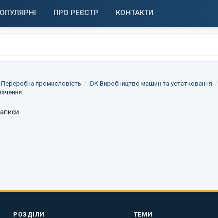
ОПУЛЯРНІ
ПРО РЕЄСТР
КОНТАКТИ
 Переробна промисловість
DK Виробництво машин та устатковання
начення
записи.
РОЗДІЛИ
ТЕМИ