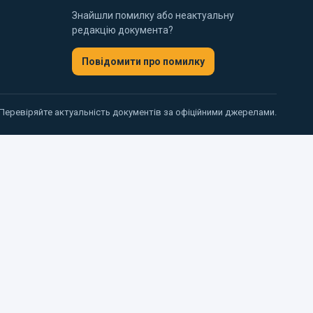
Знайшли помилку або неактуальну
редакцію документа?
Повідомити про помилку
 Перевіряйте актуальність документів за офіційними джерелами.