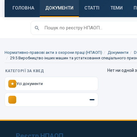
ГОЛОВНА
ДОКУМЕНТИ
СТАТТІ
ТЕМИ
П
Нормативно-правові акти з охорони праці (НПАОП)
Документи
D
29.5 Виробництво інших машин та устатковання спеціального приз
Нет ни одной 
КАТЕГОРІЇ ЗА КВЕД
Усі документи
★
Реєстр НПАОП