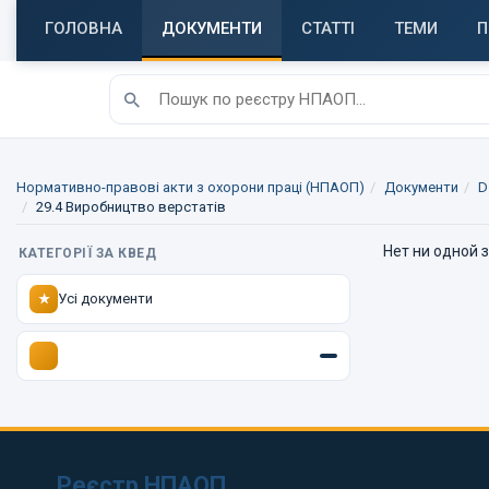
ГОЛОВНА
ДОКУМЕНТИ
СТАТТІ
ТЕМИ
П
Нормативно-правові акти з охорони праці (НПАОП)
Документи
D
29.4 Виробництво верстатів
Нет ни одной 
КАТЕГОРІЇ ЗА КВЕД
Усі документи
★
Реєстр НПАОП