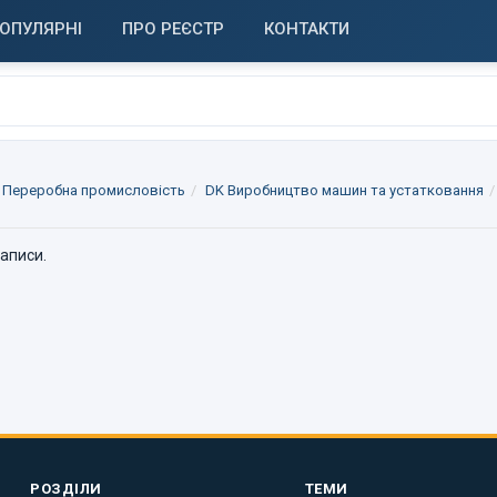
ОПУЛЯРНІ
ПРО РЕЄСТР
КОНТАКТИ
 Переробна промисловість
DK Виробництво машин та устатковання
записи.
РОЗДІЛИ
ТЕМИ