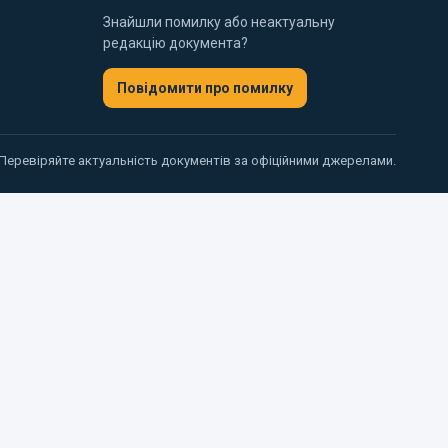
Знайшли помилку або неактуальну
редакцію документа?
Повідомити про помилку
 Перевіряйте актуальність документів за офіційними джерелами.